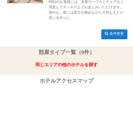
BBQのお客様には、木製テーブルとチェアをご
用意してデッキの上でお楽しみいただけます。
海や山、夜には星空を眺めながら大切な人との
思い出作りに。
条件変更
部屋タイプ一覧（0件）
同じエリアの他のホテルを探す
ホテルアクセスマップ