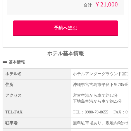
￥21,000
合計
ホテル基本情報
基本情報
ホテル名
ホテルアンダーグラウンド宮古
住所
沖縄県宮古島市平良下里785番
アクセス
宮古空港から車で約12分
下地島空港から車で約25分
TEL/FAX
TEL：0980-79-8655 FAX：0980
駐車場
無料駐車場あり。敷地内6台/ホ