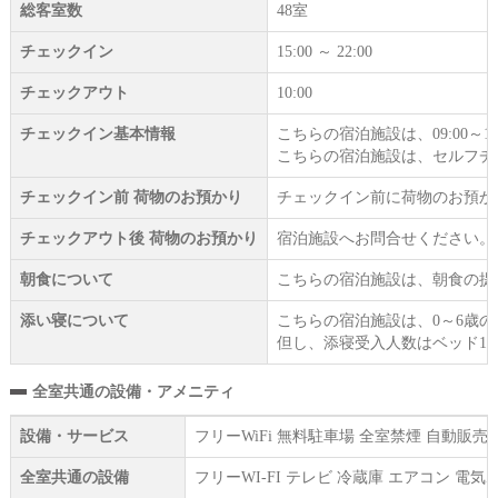
総客室数
48室
チェックイン
15:00 ～ 22:00
チェックアウト
10:00
チェックイン基本情報
こちらの宿泊施設は、09:00～1
こちらの宿泊施設は、セルフチ
チェックイン前 荷物のお預かり
チェックイン前に荷物のお預か
チェックアウト後 荷物のお預かり
宿泊施設へお問合せください。
朝食について
こちらの宿泊施設は、朝食の提
添い寝について
こちらの宿泊施設は、0～6歳
但し、添寝受入人数はベッド1
全室共通の設備・アメニティ
設備・サービス
フリーWiFi 無料駐車場 全室禁煙 自動販
全室共通の設備
フリーWI‐FI テレビ 冷蔵庫 エアコン 