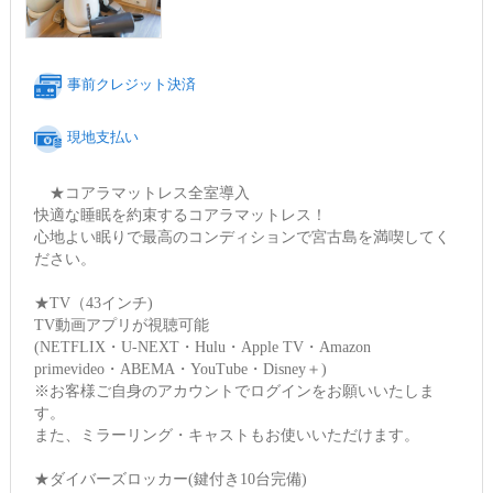
事前クレジット決済
現地支払い
★コアラマットレス全室導入
快適な睡眠を約束するコアラマットレス！
心地よい眠りで最高のコンディションで宮古島を満喫してく
ださい。
★TV（43インチ)
TV動画アプリが視聴可能
(NETFLIX・U-NEXT・Hulu・Apple TV・Amazon
primevideo・ABEMA・YouTube・Disney＋)
※お客様ご自身のアカウントでログインをお願いいたしま
す。
また、ミラーリング・キャストもお使いいただけます。
★ダイバーズロッカー(鍵付き10台完備)