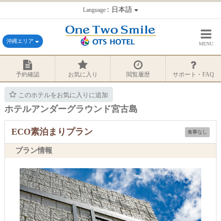
：日本語
Language
沖縄エリア
MENU
予約確認
お気に入り
閲覧履歴
サポート・FAQ
このホテルをお気に入りに追加
ホテルアンダーグラウンド宮古島
ECO素泊まりプラン
食事なし
プラン情報