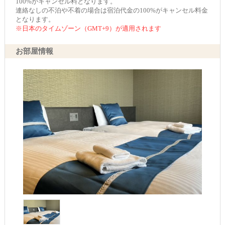
100%がキャンセル料となります。
連絡なしの不泊や不着の場合は宿泊代金の100%がキャンセル料金
となります。
※日本のタイムゾーン（GMT+9）が適用されます
お部屋情報