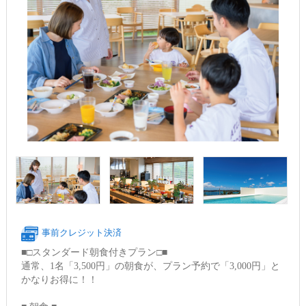
事前クレジット決済
■□スタンダード朝食付きプラン□■
通常、1名「3,500円」の朝食が、プラン予約で「3,000円」と
かなりお得に！！