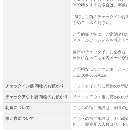
※22時をすぎる場合は、事前
15時より前のチェックインは
予めご了承ください。
ご予約完了後に、ご宿泊者様情
※メールアドレスをお教えくだ
当日のチェックインに必要なコ
当日になっても案内メールが届
ご不明な点がございましたらご
TEL:050-3362-0220
チェックイン前 荷物のお預かり
チェックイン前に荷物のお預か
チェックアウト後 荷物のお預かり
チェックアウト後に荷物のお預
朝食について
こちらの宿泊施設は、朝食の提
添い寝について
こちらの宿泊施設は、0～5歳
但し、添寝受入人数はベッド1