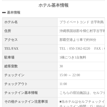
ホテル基本情報
基本情報
ホテル名
プライベートコンド 古宇利島 
住所
沖縄県国頭郡今帰仁村字古宇利1
アクセス
那覇空港より車で約90分
TEL/FAX
TEL：050-3362-0220 FAX：098
駐車場
1棟につき1台無料
総客室数
30
チェックイン
15:00 ～ 22:00
チェックアウト
11:00
チェックイン基本情報
こちらの宿泊施設は、セルフチ
その他チェックイン注意事項
■当ホテルはセルフチェックイ
チェックイン時間：15：00から2