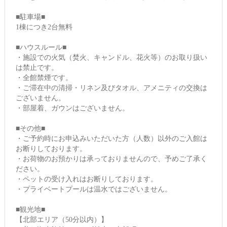
■駐車場■
1棟につき2台無料
■ハウスルール■
・施設での火気（焚火、キャンドル、花火等）のお取り扱い
は禁止です。
・全館禁煙です。
・ご滞在中の清掃・リネン及びタオル、アメニティの交換は
ございません。
・部屋着、ガウンはございません。
■その他■
・ご予約時にお申込みいただいた方（人数）以外のご入館は
お断りしております。
・お荷物のお預かりは承っておりませんので、予めご了承く
ださい。
・ペットの受け入れはお断りしております。
・プライベートプールは温水ではございません。
■観光地■
【北部エリア（50分以内）】