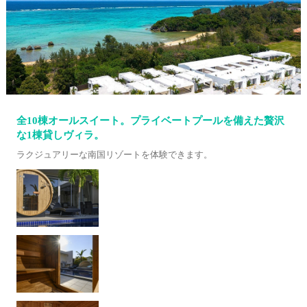
全10棟オールスイート。プライベートプールを備えた贅沢
な1棟貸しヴィラ。
ラクジュアリーな南国リゾートを体験できます。