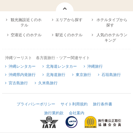
観光施設近くのホ
エリアから探す
ホテルタイプから
テル
探す
空港近くのホテル
駅近くのホテル
人気のホテルラン
キング
沖縄ツーリスト 各方面旅行・ツアー関連サイト
沖縄レンタカー
北海道レンタカー
沖縄旅行
沖縄県内発旅行
北海道旅行
東京旅行
石垣島旅行
宮古島旅行
久米島旅行
プライバシーポリシー
サイト利用規約
旅行条件書
旅行業約款
会社案内