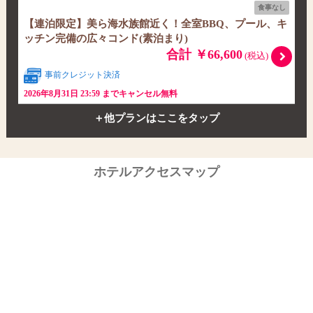
食事なし
【連泊限定】美ら海水族館近く！全室BBQ、プール、キ
ッチン完備の広々コンド(素泊まり)
合計 ￥66,600
(税込)
事前クレジット決済
2026年8月31日 23:59 までキャンセル無料
＋他プランはここをタップ
ホテルアクセスマップ