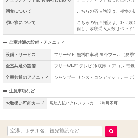
朝食について
こちらの宿泊施設は、朝食の提
添い寝について
こちらの宿泊施設は、0～5歳
但し、添寝受入人数はベッド1
全室共通の設備・アメニティ
設備・サービス
フリーWiFi 無料駐車場 屋外プール（夏季
全室共通の設備
フリーWI‐FI テレビ 冷蔵庫 エアコン 
全室共通のアメニティ
シャンプー リンス・コンディショナー ボデ
注意事項など
現地支払いクレジットカード利用不可
お取扱い可能カード