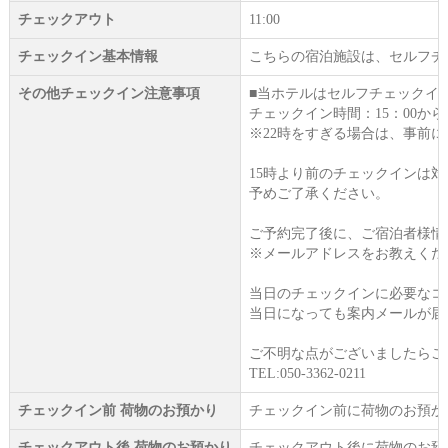
チェックアウト
11:00
チェックイン基本情報
こちらの宿泊施設は、セルフチ
その他チェックイン注意事項
■当ホテルはセルフチェックイ
チェックイン時間：15：00から2
※22時をすぎる場合は、事前
15時より前のチェックインは
予めご了承ください。
ご予約完了後に、ご宿泊者様情
※メールアドレスをお教えくだ
当日のチェックインに必要なコ
当日になっても案内メールが届
ご不明な点がございましたらご
TEL:050-3362-0211
チェックイン前 荷物のお預かり
チェックイン前に荷物のお預か
チェックアウト後 荷物のお預かり
チェックアウト後に荷物のお預