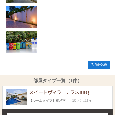
条件変更
部屋タイプ一覧（1件）
スイートヴィラ - テラスBBQ -
【ルームタイプ】和洋室 【広さ】113㎡