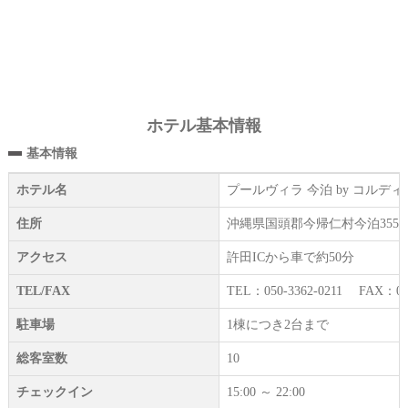
ホテル基本情報
基本情報
ホテル名
プールヴィラ 今泊 by コルデ
住所
沖縄県国頭郡今帰仁村今泊3551
アクセス
許田ICから車で約50分
TEL/FAX
TEL：050-3362-0211 FAX：098
駐車場
1棟につき2台まで
総客室数
10
チェックイン
15:00 ～ 22:00