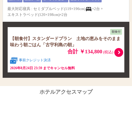
最大対応寝具
:
セミダブルベッド(119×196cm)
×2台 +
エキストラベッド(120×198cm)×2台
朝食付
【朝食付】スタンダードプラン 土地の恵みをそのまま
味わう朝ごはん「古宇利島の朝」
合計 ￥134,800
(税込)
事前クレジット決済
2026年8月24日 23:59 までキャンセル無料
ホテルアクセスマップ