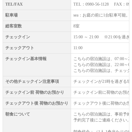
TEL/FAX
TEL：0980-56-1128 FAX：0980
駐車場
sea：お庭の前に1台駐車可能。2
総客室数
8室
チェックイン
15:00 ～ 21:00 ※21:
チェックアウト
11:00
チェックイン基本情報
こちらの宿泊施設は、07:00～2
こちらの宿泊施設は、22:00～0
こちらの宿泊施設は、チェック
その他チェックイン注意事項
チェックインが21時を過ぎる場合
チェックイン前 荷物のお預かり
チェックイン前に荷物のお預か
チェックアウト後 荷物のお預かり
チェックアウト後に荷物のお預
朝食について
こちらの宿泊施設は、事前予約
予約完了後にご連絡ください。
朝食代金：（1人 1食当たりの