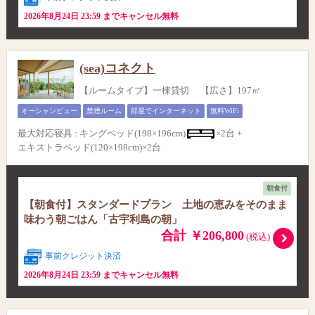
2026年8月24日 23:59 までキャンセル無料
(sea)コネクト
【ルームタイプ】一棟貸切 【広さ】197㎡
オーシャンビュー
禁煙ルーム
部屋でインターネット
無料WiFi
最大対応寝具
:
キングベッド(198×196cm)
×2台 +
エキストラベッド(120×198cm)×2台
朝食付
【朝食付】スタンダードプラン 土地の恵みをそのまま
味わう朝ごはん「古宇利島の朝」
合計 ￥206,800
(税込)
事前クレジット決済
2026年8月24日 23:59 までキャンセル無料