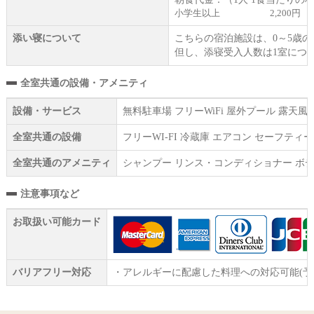
小学生以上
2,200円
添い寝について
こちらの宿泊施設は、0～5歳
但し、添寝受入人数は1室につ
全室共通の設備・アメニティ
設備・サービス
無料駐車場 フリーWiFi 屋外プール 露天
全室共通の設備
フリーWI‐FI 冷蔵庫 エアコン セーフテ
全室共通のアメニティ
シャンプー リンス・コンディショナー ボデ
注意事項など
お取扱い可能カード
バリアフリー対応
・アレルギーに配慮した料理への対応可能(予