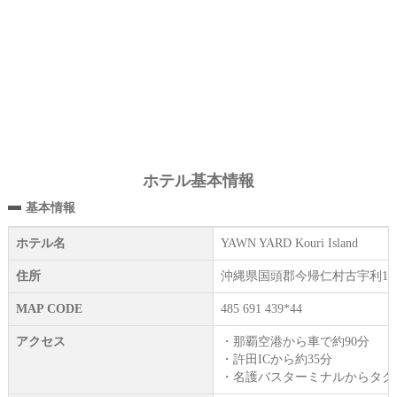
ホテル基本情報
基本情報
ホテル名
YAWN YARD Kouri Island
住所
沖縄県国頭郡今帰仁村古宇利183
MAP CODE
485 691 439*44
アクセス
・那覇空港から車で約90分
・許田ICから約35分
・名護バスターミナルからタク