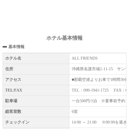
ホテル基本情報
基本情報
ホテル名
ALL FRIENDS
住所
沖縄県名護市城1-11-15 サン
アクセス
■那覇空港よりお車で1時間30
TEL/FAX
TEL：090-1941-1725 FAX：098
駐車場
一台500円/1泊 ※要事前予約
総客室数
6室
チェックイン
14:00 ～ 21:00 ※00: