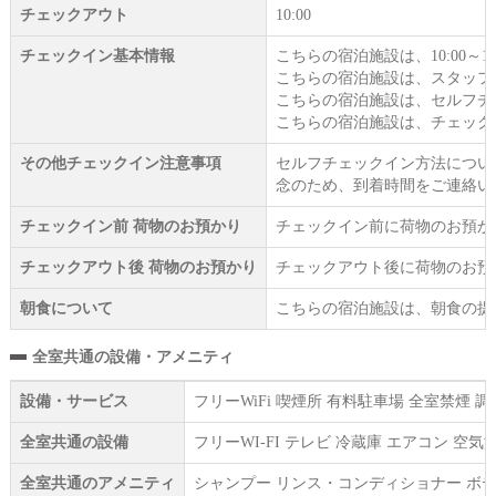
チェックアウト
10:00
チェックイン基本情報
こちらの宿泊施設は、10:00～1
こちらの宿泊施設は、スタッフ
こちらの宿泊施設は、セルフチ
こちらの宿泊施設は、チェック
その他チェックイン注意事項
セルフチェックイン方法につい
念のため、到着時間をご連絡い
チェックイン前 荷物のお預かり
チェックイン前に荷物のお預か
チェックアウト後 荷物のお預かり
チェックアウト後に荷物のお預
朝食について
こちらの宿泊施設は、朝食の提
全室共通の設備・アメニティ
設備・サービス
フリーWiFi 喫煙所 有料駐車場 全室禁煙
全室共通の設備
フリーWI‐FI テレビ 冷蔵庫 エアコン 
全室共通のアメニティ
シャンプー リンス・コンディショナー ボデ