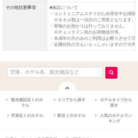
その他注意事項
■施設について
・コンドミニアムステイのため滞在中お掃除
※タオル類は一泊分のご用意となります。
・荷物のお預かりは行っておりません。
※チェックイン前のお荷物送付等。
・未成年の方のみのご利用はお断りさせて頂
・近隣住民の方もいらっしゃいますので大声
観光施設近くのホ
エリアから探す
ホテルタイプから
テル
探す
空港近くのホテル
駅近くのホテル
人気のホテルラン
キング