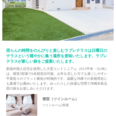
団らんの時間をのんびりと楽しむラプレテラスは日曜日の
テラスという穏やかに集う場所を意味いたします。ラプレ
テラスが新しい旅をご提案いたします。
新築外国人住宅を使用した大型コンドミニアム（93.0平米・3LDK）
は、寝室3部屋で6名様宿泊可能。お年を召した方でも過ごしやすい
平屋造りのフラット構造が特徴的です。温暖な沖縄での長期滞在に
も最適でお薦めいたします。ゆったりした快適な空間で沖縄本島北
部の旅をお楽しみいただけます。
寝室（ツインルーム）
ツインルーム2部屋