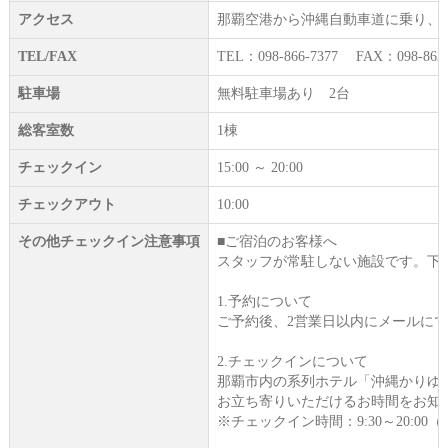
アクセス
那覇空港から沖縄自動車道に乗り、
TEL/FAX
TEL：098-866-7377 FAX：098-863-
駐車場
無料駐車場あり 2台
総客室数
1棟
チェックイン
15:00 ～ 20:00
チェックアウト
10:00
その他チェックイン注意事項
■ご宿泊のお客様へ
スタッフが常駐しない施設です。下
1.予約について
ご予約後、2営業日以内にメールに
2.チェックインについて
那覇市内の系列ホテル「沖縄かりゆ
お立ち寄りいただけるお時間をお知
※チェックイン時間：9:30～20:00