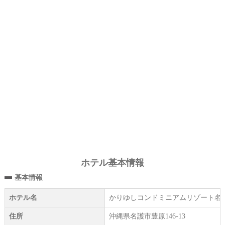
ホテル基本情報
基本情報
ホテル名
かりゆしコンドミニアムリゾート名護 Lap
住所
沖縄県名護市豊原146-13