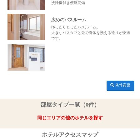
洗浄機付き便座完備
広めのバスルーム
ゆったりとしたバスルーム。
大きなバスタブと外で身体を洗える造りが快適
です。
条件変更
部屋タイプ一覧（0件）
同じエリアの他のホテルを探す
ホテルアクセスマップ