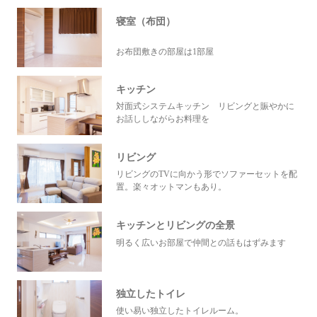
寝室（布団）
お布団敷きの部屋は1部屋
キッチン
対面式システムキッチン リビングと賑やかに
お話ししながらお料理を
リビング
リビングのTVに向かう形でソファーセットを配
置。楽々オットマンもあり。
キッチンとリビングの全景
明るく広いお部屋で仲間との話もはずみます
独立したトイレ
使い易い独立したトイレルーム。