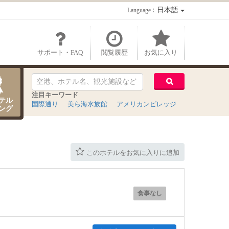
：日本語
Language
サポート・FAQ
閲覧履歴
お気に入り
注目キーワード
テル
国際通り
美ら海水族館
アメリカンビレッジ
ング
このホテルをお気に入りに追加
食事なし