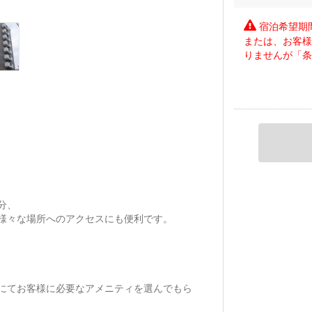
宿泊希望期
または、お客
りませんが「
分、
様々な場所へのアクセスにも便利です。
にてお客様に必要なアメニティを選んでもら