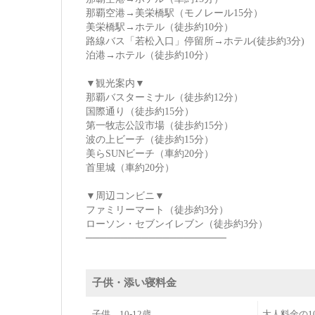
那覇空港→美栄橋駅（モノレール15分）
美栄橋駅→ホテル（徒歩約10分）
路線バス「若松入口」停留所→ホテル(徒歩約3分)
泊港→ホテル（徒歩約10分）
▼観光案内▼
那覇バスターミナル（徒歩約12分）
国際通り（徒歩約15分）
第一牧志公設市場（徒歩約15分）
波の上ビーチ（徒歩約15分）
美らSUNビーチ（車約20分）
首里城（車約20分）
▼周辺コンビニ▼
ファミリーマート（徒歩約3分）
ローソン・セブンイレブン（徒歩約3分）
────────────────────
子供・添い寝料金
子供 10-12歳
大人料金の1