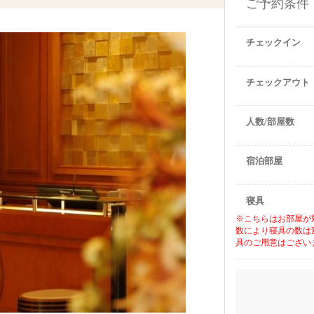
ご予約条件
チェックイン
チェックアウト
人数/部屋数
宿泊部屋
寝具
※こちらはお部屋が
数により寝具の数は
具のご用意はござい