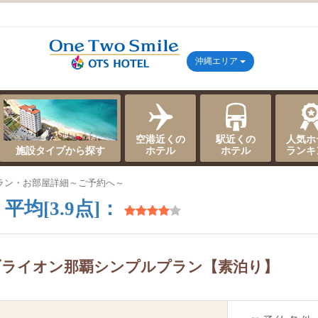
沖縄エリア
空港近くの
駅近くの
人気ホ
施設タイプから探す
ホテル
ホテル
ランキ
ラン・お部屋詳細～ご予約へ～
平均[3.9点]：
ブライオン那覇シンプルプラン【素泊り】