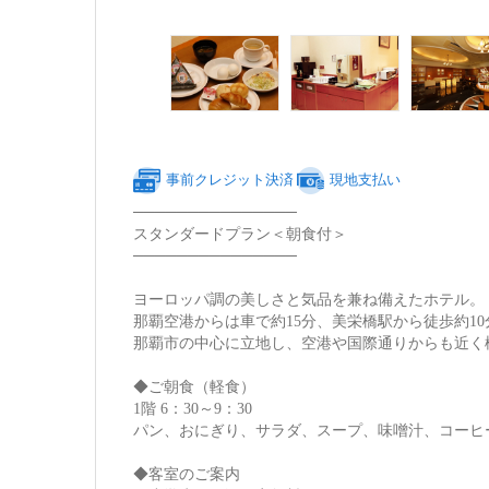
事前クレジット決済
現地支払い
───────────────
スタンダードプラン＜朝食付＞
───────────────
ヨーロッパ調の美しさと気品を兼ね備えたホテル。
那覇空港からは車で約15分、美栄橋駅から徒歩約10
那覇市の中心に立地し、空港や国際通りからも近く
◆ご朝食（軽食）
1階 6：30～9：30
パン、おにぎり、サラダ、スープ、味噌汁、コーヒ
◆客室のご案内