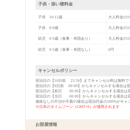
子供・添い寝料金
子供 10-12歳
大人料金の1
子供 6-9歳
大人料金の1
幼児 0-5歳（食事・布団あり）
大人料金の1
幼児 0-5歳（食事・布団なし）
0円
キャンセルポリシー
宿泊日の【10日前 23:59】までキャンセル料は無料で
宿泊日の【9日前 00:00】からキャンセルする場合は
宿泊日の【前日 00:00】からキャンセルする場合は
宿泊日の【当日 00:00】からキャンセルする場合は
連絡なしの不泊や不着の場合は宿泊代金の100%がキャ
※日本のタイムゾーン（GMT+9）が適用されます
お部屋情報