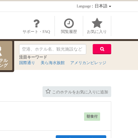
：日本語
Language
サポート・FAQ
閲覧履歴
お気に入り
注目キーワード
テル
国際通り
美ら海水族館
アメリカンビレッジ
ング
このホテルをお気に入りに追加
朝食付