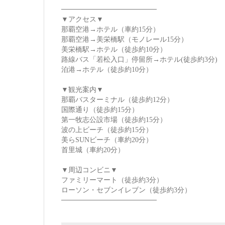
───────────────────
▼アクセス▼
那覇空港→ホテル（車約15分）
那覇空港→美栄橋駅（モノレール15分）
美栄橋駅→ホテル（徒歩約10分）
路線バス「若松入口」停留所→ホテル(徒歩約3分)
泊港→ホテル（徒歩約10分）
▼観光案内▼
那覇バスターミナル（徒歩約12分）
国際通り（徒歩約15分）
第一牧志公設市場（徒歩約15分）
波の上ビーチ（徒歩約15分）
美らSUNビーチ（車約20分）
首里城（車約20分）
▼周辺コンビニ▼
ファミリーマート（徒歩約3分）
ローソン・セブンイレブン（徒歩約3分）
───────────────────