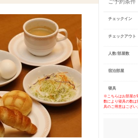
ご予約条件
チェックイン
チェックアウト
人数/部屋数
宿泊部屋
寝具
※こちらはお部屋が
数により寝具の数は
具のご用意はござい