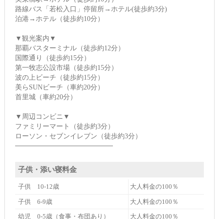
路線バス「若松入口」停留所→ホテル(徒歩約3分)
泊港→ホテル（徒歩約10分）
▼観光案内▼
那覇バスターミナル（徒歩約12分）
国際通り（徒歩約15分）
第一牧志公設市場（徒歩約15分）
波の上ビーチ（徒歩約15分）
美らSUNビーチ（車約20分）
首里城（車約20分）
▼周辺コンビニ▼
ファミリーマート（徒歩約3分）
ローソン・セブンイレブン（徒歩約3分）
────────────────────
子供・添い寝料金
子供 10-12歳
大人料金の100％
子供 6-9歳
大人料金の100％
幼児 0-5歳（食事・布団あり）
大人料金の100％