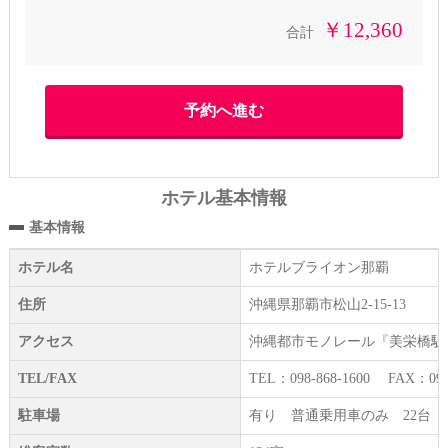
￥12,360
合計
ホテル基本情報
基本情報
ホテル名
ホテルブライオン那覇
住所
沖縄県那覇市松山2-15-13
アクセス
沖縄都市モノレール『美栄橋駅』
TEL/FAX
TEL：098-868-1600 FAX：098-
駐車場
有り 普通乗用車のみ 22台 1