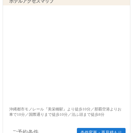
ホテルアクセスマップ
沖縄都市モノレール『美栄橋駅』より徒歩10分／那覇空港よりお
車で10分／国際通りまで徒歩10分／泊ふ頭まで徒歩8分
ご予約条件
条件変更・再見積もり