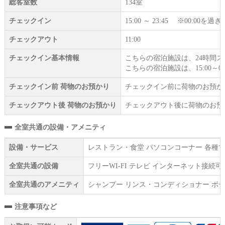
総客室数
134室
チェックイン
15:00 ～ 23:45 ※00:
チェックアウト
11:00
チェックイン基本情報
こちらの宿泊施設は、24時間
こちらの宿泊施設は、15:00～0
チェックイン前 荷物のお預かり
チェックイン前に荷物のお預か
チェックアウト後 荷物のお預かり
チェックアウト後に荷物のお預
全室共通の設備・アメニティ
設備・サービス
レストラン・食堂 パソコンコーナー 各種マ
全室共通の設備
フリーWI‐FI テレビ インターネット接
全室共通のアメニティ
シャンプー リンス・コンディショナー ボデ
注意事項など