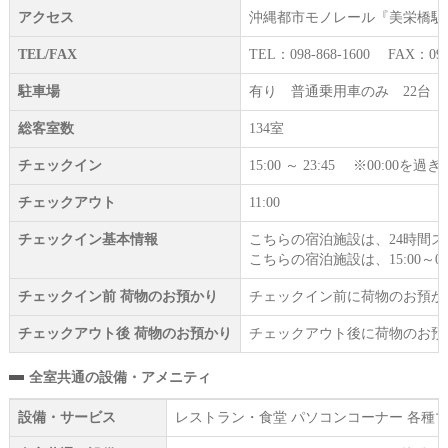
アクセス
沖縄都市モノレール『美栄橋駅』
TEL/FAX
TEL：098-868-1600 FAX：098-
駐車場
有り 普通乗用車のみ 22台 1
総客室数
134室
チェックイン
15:00 ～ 23:45 ※00:
チェックアウト
11:00
チェックイン基本情報
こちらの宿泊施設は、24時間
こちらの宿泊施設は、15:00～0
チェックイン前 荷物のお預かり
チェックイン前に荷物のお預か
チェックアウト後 荷物のお預かり
チェックアウト後に荷物のお預
全室共通の設備・アメニティ
設備・サービス
レストラン・食堂 パソコンコーナー 各種マ