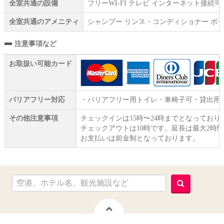
全室共通の設備
フリーWI‐FI テレビ インターネット接
全室共通のアメニティ
シャンプー リンス・コンディショナー ボデ
注意事項など
お取扱い可能カード
バリアフリー対応
・バリアフリー用トイレ・車椅子可・貸出用
その他注意事項
チェックインは15時〜24時までとなってお
チェックアウトは10時です。延長は最大2時間
お支払いは前金制となっております。