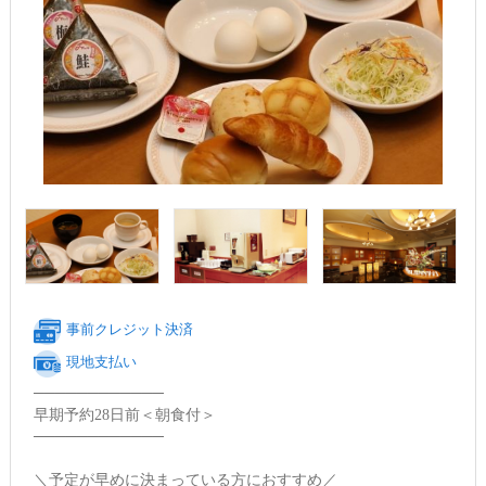
事前クレジット決済
現地支払い
────────────
早期予約28日前＜朝食付＞
────────────
＼予定が早めに決まっている方におすすめ／