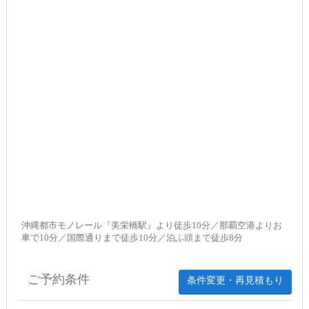
沖縄都市モノレール『美栄橋駅』より徒歩10分／那覇空港よりお
車で10分／国際通りまで徒歩10分／泊ふ頭まで徒歩8分
ご予約条件
条件変更・再見積もり