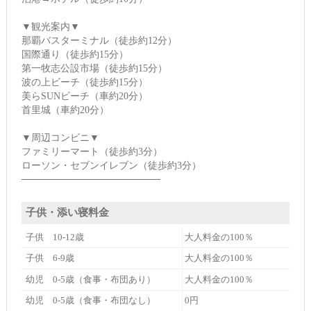
▼観光案内▼
那覇バスターミナル（徒歩約12分）
国際通り（徒歩約15分）
第一牧志公設市場（徒歩約15分）
波の上ビーチ（徒歩約15分）
美らSUNビーチ（車約20分）
首里城（車約20分）
▼周辺コンビニ▼
ファミリーマート（徒歩約3分）
ローソン・セブンイレブン（徒歩約3分）
────────────────────
子供・添い寝料金
子供 10-12歳
大人料金の100％
子供 6-9歳
大人料金の100％
幼児 0-5歳（食事・布団あり）
大人料金の100％
幼児 0-5歳（食事・布団なし）
0円