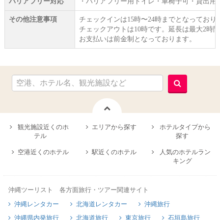
バリアフリー対応
・バリアフリー用トイレ・車椅子可・貸出用
その他注意事項
チェックインは15時〜24時までとなってお
チェックアウトは10時です。延長は最大2時間
お支払いは前金制となっております。
観光施設近くのホ
エリアから探す
ホテルタイプから
テル
探す
空港近くのホテル
駅近くのホテル
人気のホテルラン
キング
沖縄ツーリスト 各方面旅行・ツアー関連サイト
沖縄レンタカー
北海道レンタカー
沖縄旅行
沖縄県内発旅行
北海道旅行
東京旅行
石垣島旅行