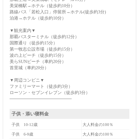
美栄橋駅→ホテル（徒歩約10分）
路線バス「若松入口」停留所→ホテル(徒歩約3分)
泊港→ホテル（徒歩約10分）
▼観光案内▼
那覇バスターミナル（徒歩約12分）
国際通り（徒歩約15分）
第一牧志公設市場（徒歩約15分）
波の上ビーチ（徒歩約15分）
美らSUNビーチ（車約20分）
首里城（車約20分）
▼周辺コンビニ▼
ファミリーマート（徒歩約3分）
ローソン・セブンイレブン（徒歩約3分）
────────────────────
子供・添い寝料金
子供 10-12歳
大人料金の100％
子供 6-9歳
大人料金の100％