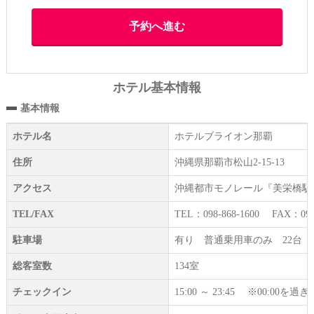
ホテル基本情報
基本情報
ホテル名
ホテルブライオン那覇
住所
沖縄県那覇市松山2-15-13
アクセス
沖縄都市モノレール『美栄橋駅』
TEL/FAX
TEL：098-868-1600 FAX：098-
駐車場
有り 普通乗用車のみ 22台 1
総客室数
134室
チェックイン
15:00 ～ 23:45 ※00: