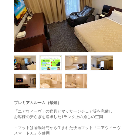
プレミアムルーム（禁煙）
「エアウィーヴ」の寝具とマッサージチェア等を完備し
お客様の安らぎを追求した1ランク上の癒しの空間
・マットは睡眠研究から生まれた快適マット「エアウィーヴ
スマート01」を使用