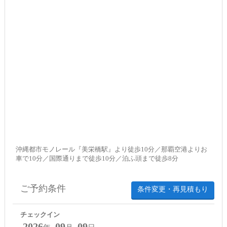
沖縄都市モノレール『美栄橋駅』より徒歩10分／那覇空港よりお
車で10分／国際通りまで徒歩10分／泊ふ頭まで徒歩8分
ご予約条件
条件変更・再見積もり
チェックイン
2026
09
09