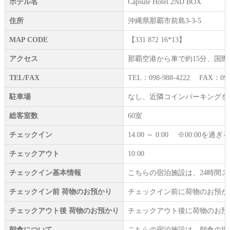
ホテル名
Capsule Hotel 2ND BOX
住所
沖縄県那覇市前島3-3-5
MAP CODE
【331 872 16*13】
アクセス
那覇空港から車で約15分、国
TEL/FAX
TEL：098-988-4222 FAX：098-
駐車場
なし、近隣コインパーキングを
総客室数
60室
チェックイン
14:00 ～ 0:00 ※00:
チェックアウト
10:00
チェックイン基本情報
こちらの宿泊施設は、24時間
チェックイン前 荷物のお預かり
チェックイン前に荷物のお預か
チェックアウト後 荷物のお預かり
チェックアウト後に荷物のお預
朝食について
こちらの宿泊施設は、朝食の提