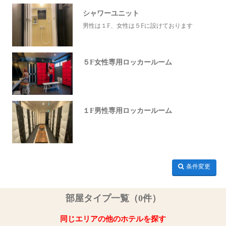
シャワーユニット
男性は１F、女性は５Fに設けております
５F女性専用ロッカールーム
１F男性専用ロッカールーム
条件変更
部屋タイプ一覧（0件）
同じエリアの他のホテルを探す