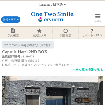
：日本語
Language
沖縄エリア
MENU
予約確認
お気に入り
閲覧履歴
サポート・FAQ
このホテルをお気に入りに追加
Capsule Hotel 2ND BOX
旅館業許可番号：21310078
住所：沖縄県那覇市前島3-3-5
駐車場：なし、近隣コインパーキングをご利用ください。
ホテル基本情報を見る