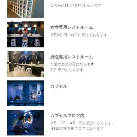
こちらに靴は預けてもらいます
女性専用レストルーム
５F女性用フロアに設けております
男性専用レストルーム
１階の奥の部分になります
男性専用となります。
カプセル
カプセルフロア内
２F、３F、４F、同じ並びになります。
４Fは女性専用フロアになります