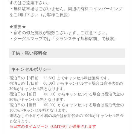
すのはご遠慮下さい。
・無料駐車場はございません。周辺の有料コインパーキング
をご利用下さい（お客様ご負担）
★重要★
・宿名の似た施設が複数ございます、ご注意下さい。
・グーグルマップでは「グランステイ旭橋駅前」で検索。
子供・添い寝料金
キャンセルポリシー
宿泊日の【8日前 23:59】までキャンセル料は無料です。
宿泊日の【7日前 00:00】からキャンセルする場合は宿泊代金の
30%がキャンセル料となります。
宿泊日の【前日 00:00】からキャンセルする場合は宿泊代金の
80%がキャンセル料となります。
宿泊日の【当日 00:00】からキャンセルする場合は宿泊代金の
100%がキャンセル料となります。
連絡なしの不泊や不着の場合は宿泊代金の100%がキャンセル料金
となります。
※日本のタイムゾーン（GMT+9）が適用されます