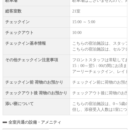
駐車場
駐車場はございませんので、周
総客室数
21室
チェックイン
15:00 ～ 5:00
チェックアウト
10:00
チェックイン基本情報
こちらの宿泊施設は、スタッフ
こちらの宿泊施設は、セルフチ
その他チェックイン注意事項
フロントスタッフは常駐してお
15：00～翌5：00の間にお済
アーリーチェックイン、レイト
チェックイン前 荷物のお預かり
チェックイン前に荷物のお預か
チェックアウト後 荷物のお預かり
チェックアウト後に荷物のお預
添い寝について
こちらの宿泊施設は、0～5歳
但し、添寝受入人数は1室につ
全室共通の設備・アメニティ