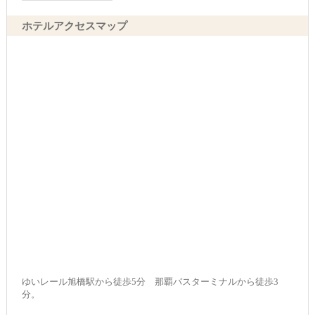
ホテルアクセスマップ
ゆいレール旭橋駅から徒歩5分 那覇バスターミナルから徒歩3
分。