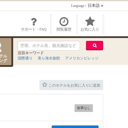
：日本語
Language
サポート・FAQ
閲覧履歴
お気に入り
注目キーワード
テル
国際通り
美ら海水族館
アメリカンビレッジ
ング
このホテルをお気に入りに追加
食事なし