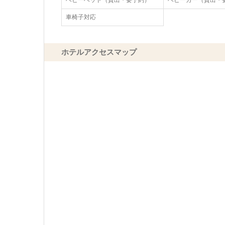
ベビーベッド（貸出・要予約）
ベビーカー（貸出・
車椅子対応
ホテルアクセスマップ