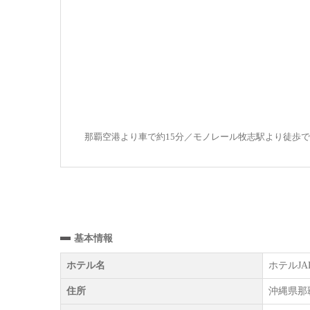
那覇空港より車で約15分／モノレール牧志駅より徒歩で
基本情報
ホテル名
ホテルJ
住所
沖縄県那