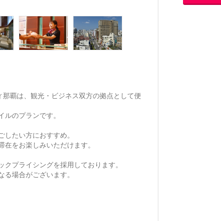
ティ那覇は、観光・ビジネス双方の拠点として便
イルのプランです。
ごしたい方におすすめ。
滞在をお楽しみいただけます。
ックプライシングを採用しております。
なる場合がございます。