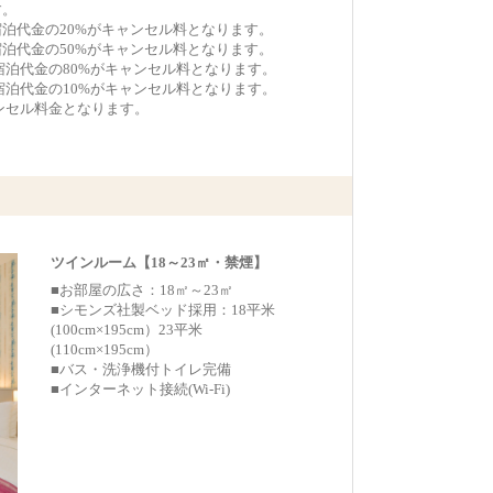
す。
宿泊代金の20%がキャンセル料となります。
宿泊代金の50%がキャンセル料となります。
宿泊代金の80%がキャンセル料となります。
宿泊代金の10%がキャンセル料となります。
ンセル料金となります。
ツインルーム【18～23㎡・禁煙】
■お部屋の広さ：18㎡～23㎡
■シモンズ社製ベッド採用：18平米
(100cm×195cm）23平米
(110cm×195cm）
■バス・洗浄機付トイレ完備
■インターネット接続(Wi-Fi)