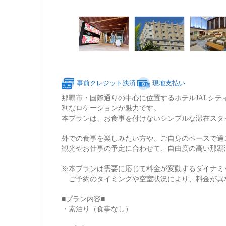
事前クレジット決済
現地支払い
那覇市・国際通りの中心に位置するホテルJALシ
利なロケーションが魅力です。
本プランは、お食事を付けないシンプルな滞在スタ
外での食事を楽しみたい方や、ご自身のペースで過
観光やお仕事の予定に合わせて、自由度の高い那覇
※本プランは需要に応じて料金が変動するダイナミ
ご予約のタイミングや空室状況により、料金が異
■プラン内容■
・素泊り（食事なし）