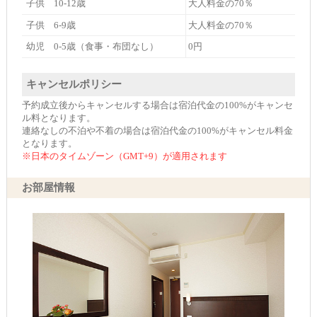
子供 10-12歳
大人料金の70％
子供 6-9歳
大人料金の70％
幼児 0-5歳（食事・布団なし）
0円
キャンセルポリシー
予約成立後からキャンセルする場合は宿泊代金の100%がキャンセ
ル料となります。
連絡なしの不泊や不着の場合は宿泊代金の100%がキャンセル料金
となります。
※日本のタイムゾーン（GMT+9）が適用されます
お部屋情報