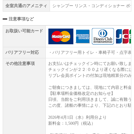
全室共通のアメニティ
シャンプー リンス・コンディショナー ボデ
注意事項など
お取扱い可能カード
バリアフリー対応
・バリアフリー用トイレ・車椅子可・点字表
その他注意事項
お支払いはチェックイン時にてお願い致しま
チェックインが２２:００より遅くなる際に
リブレ会員ポイントの付加は現地精算分のみ
ご朝食につきましては、現地にて内容と料金
【駐車場料金価格改定のお知らせ】
日頃、当館をご利用頂きまして、誠に有難う
この度、諸般の事情により、下記のとおり駐
2026年4月1日（水）利用分より
新料金：1,500円（税込）