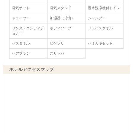
電気ポット
電気スタンド
温水洗浄機付トイレ
ドライヤー
加湿器（貸出）
シャンプー
リンス・コンディシ
ボディソープ
フェイスタオル
ョナー
バスタオル
ヒゲソリ
ハミガキセット
ヘアブラシ
スリッパ
ホテルアクセスマップ