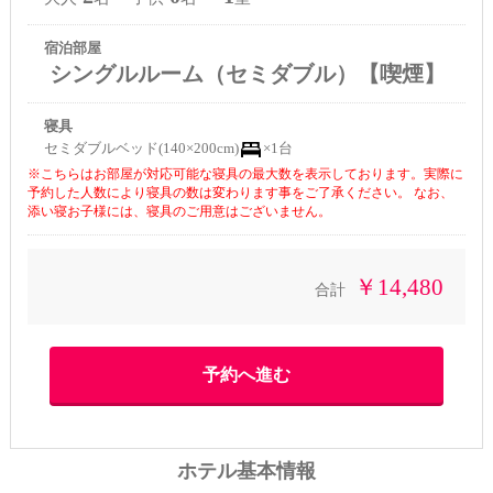
宿泊部屋
シングルルーム（セミダブル）【喫煙】
寝具
セミダブルベッド(140×200cm)
×1台
※こちらはお部屋が対応可能な寝具の最大数を表示しております。実際に
予約した人数により寝具の数は変わります事をご了承ください。 なお、
添い寝お子様には、寝具のご用意はございません。
￥14,480
合計
ホテル基本情報