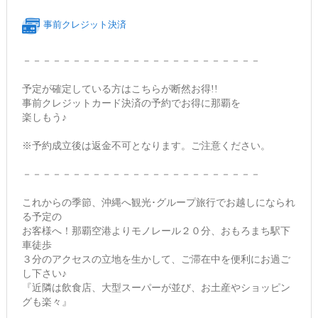
事前クレジット決済
－－－－－－－－－－－－－－－－－－－－－－－－
予定が確定している方はこちらが断然お得!!
事前クレジットカード決済の予約でお得に那覇を
楽しもう♪
※予約成立後は返金不可となります。ご注意ください。
－－－－－－－－－－－－－－－－－－－－－－－－
これからの季節、沖縄へ観光･グループ旅行でお越しになられ
る予定の
お客様へ！那覇空港よりモノレール２０分、おもろまち駅下
車徒歩
３分のアクセスの立地を生かして、ご滞在中を便利にお過ご
し下さい♪
『近隣は飲食店、大型スーパーが並び、お土産やショッピン
グも楽々』