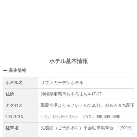
ホテル基本情報
基本情報
ホテル名
リブレガーデンホテル
住所
沖縄県那覇市おもろまち4-17-27
アクセス
那覇空港よりモノレールで20分、おもろまち駅下
TEL/FAX
TEL：098-869-3333 FAX：098-869-0690
駐車場
先着順（ご予約不可）平面駐車場30台 1,500