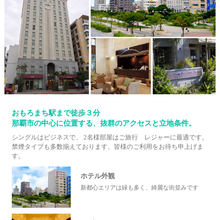
おもろまち駅まで徒歩３分
那覇市の中心に位置する、抜群のアクセスと立地条件。
シングルはビジネスで、 2名様部屋はご旅行 レジャーに最適です。
禁煙タイプも多数揃えております、皆様のご利用をお待ち申上げま
す。
ホテル外観
新都心エリアは緑も多く、綺麗な街並みです