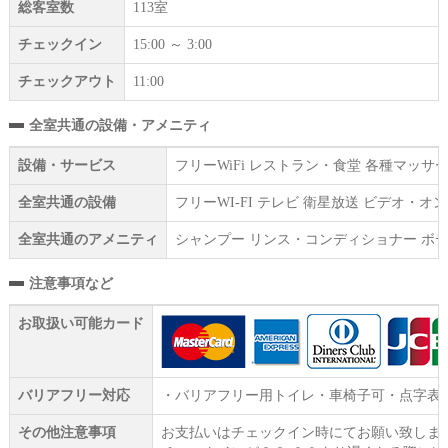
総客室数
113室
チェックイン
15:00 ～ 3:00
チェックアウト
11:00
全室共通の設備・アメニティ
設備・サービス
フリーWiFi レストラン・食堂 各種マッ
全室共通の設備
フリーWI‐FI テレビ 衛星放送 ビデオ・
全室共通のアメニティ
シャンプー リンス・コンディショナー ボデ
注意事項など
お取扱い可能カード
バリアフリー対応
・バリアフリー用トイレ・車椅子可・点字表
その他注意事項
お支払いはチェックイン時にてお願い致しま