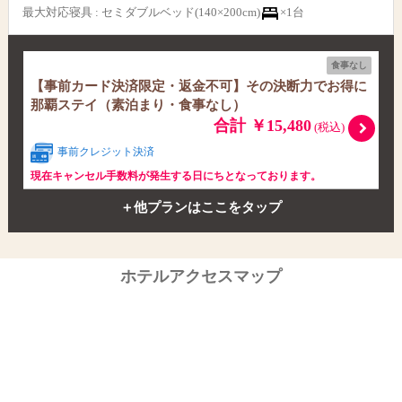
最大対応寝具
:
セミダブルベッド(140×200cm)
×1台
食事なし
【事前カード決済限定・返金不可】その決断力でお得に
那覇ステイ（素泊まり・食事なし）
合計 ￥15,480
(税込)
事前クレジット決済
現在キャンセル手数料が発生する日にちとなっております。
＋他プランはここをタップ
ホテルアクセスマップ