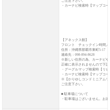
ご注意下さい。
・カーナビ検索時【マップコード：33
【アネックス館】
フロント チェックイン時間／1
住所：沖縄県那覇市東町5-17
連絡先：098-894-8628
※新しい住所の為、カーナビや
正確に表示されませんので下記
・グーグルマップ検索時【リビ
・カーナビ検索時【マップコード：33
※【かりゆしコンドミニアムリ
ご注意下さい。
■ 駐車場について
・駐車場はございません。お近