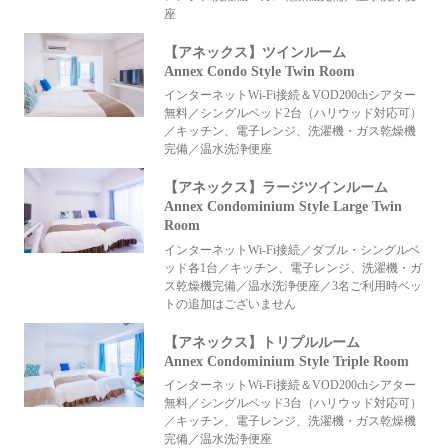
座
【アネックス】ツインルーム
Annex Condo Style Twin Room
インターネットWi-Fi接続＆VOD200chシアター
無料／シングルベッド2台（ハリウッド対応可）
／キッチン、電子レンジ、洗濯機・ガス乾燥機
完備／温水洗浄便座
【アネックス】ラージツインルーム
Annex Condominium Style Large Twin
Room
インターネットWi-Fi接続／ダブル・シングルベ
ッド各1台／キッチン、電子レンジ、洗濯機・ガ
ス乾燥機完備／温水洗浄便座／3名ご利用時ベッ
トの追加はございません
【アネックス】トリプルルーム
Annex Condominium Style Triple Room
インターネットWi-Fi接続＆VOD200chシアター
無料／シングルベッド3台（ハリウッド対応可）
／キッチン、電子レンジ、洗濯機・ガス乾燥機
完備／温水洗浄便座