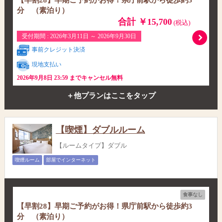
【早割28】早期ご予約がお得！県庁前駅から徒歩約3
分 （素泊り）
合計 ￥15,700
(税込)
受付期間 : 2026年3月11日 ～ 2026年9月30日
事前クレジット決済
現地支払い
2026年9月8日 23:59 までキャンセル無料
＋他プランはここをタップ
【喫煙】ダブルルーム
【ルームタイプ】ダブル
喫煙ルーム
部屋でインターネット
食事なし
【早割28】早期ご予約がお得！県庁前駅から徒歩約3
分 （素泊り）