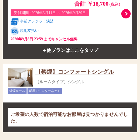
合計 ￥18,700
(税込)
受付期間 : 2026年3月11日 ～ 2026年9月30日
事前クレジット決済
現地支払い
2026年9月8日 23:59 までキャンセル無料
＋他プランはここをタップ
【禁煙】コンフォートシングル
【ルームタイプ】シングル
禁煙ルーム
部屋でインターネット
ご希望の人数で宿泊可能なお部屋は見つかりませんでし
た。