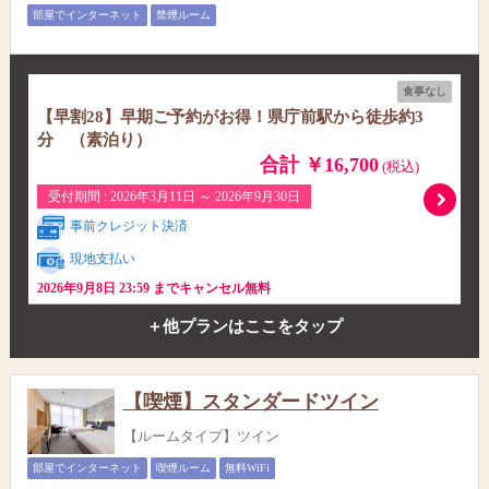
部屋でインターネット
禁煙ルーム
食事なし
【早割28】早期ご予約がお得！県庁前駅から徒歩約3
分 （素泊り）
合計 ￥16,700
(税込)
受付期間 : 2026年3月11日 ～ 2026年9月30日
事前クレジット決済
現地支払い
2026年9月8日 23:59 までキャンセル無料
＋他プランはここをタップ
【喫煙】スタンダードツイン
【ルームタイプ】ツイン
部屋でインターネット
喫煙ルーム
無料WiFi