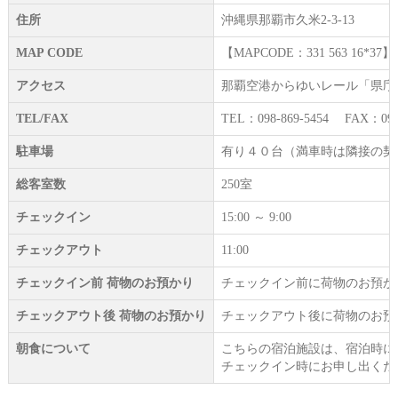
住所
沖縄県那覇市久米2-3-13
MAP CODE
【MAPCODE：331 563 16*37】
アクセス
那覇空港からゆいレール「県庁
TEL/FAX
TEL：098-869-5454 FAX：098-
駐車場
有り４０台（満車時は隣接の契約駐
総客室数
250室
チェックイン
15:00 ～ 9:00
チェックアウト
11:00
チェックイン前 荷物のお預かり
チェックイン前に荷物のお預か
チェックアウト後 荷物のお預かり
チェックアウト後に荷物のお預
朝食について
こちらの宿泊施設は、宿泊時に
チェックイン時にお申し出くだ