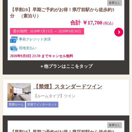
食事なし
【早割28】早期ご予約がお得！県庁前駅から徒歩約3
分 （素泊り）
合計 ￥17,700
(税込)
受付期間 : 2026年3月11日 ～ 2026年9月30日
事前クレジット決済
現地支払い
2026年9月8日 23:59 までキャンセル無料
＋他プランはここをタップ
【禁煙】スタンダードツイン
【ルームタイプ】ツイン
禁煙ルーム
部屋でインターネット
食事なし