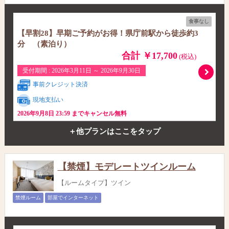
食事なし
【早割28】早期ご予約がお得！県庁前駅から徒歩約3
分 （素泊り）
合計 ￥17,700
(税込)
受付期間 : 2026年3月11日 ～ 2026年9月30日
事前クレジット決済
現地支払い
2026年9月8日 23:59 までキャンセル無料
＋他プランはここをタップ
【禁煙】モデレートツインルーム
【ルームタイプ】ツイン
禁煙ルーム
部屋でインターネット