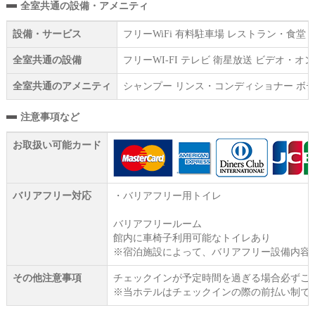
全室共通の設備・アメニティ
設備・サービス
フリーWiFi 有料駐車場 レストラン・食
全室共通の設備
フリーWI‐FI テレビ 衛星放送 ビデオ・
全室共通のアメニティ
シャンプー リンス・コンディショナー ボデ
注意事項など
お取扱い可能カード
バリアフリー対応
・バリアフリー用トイレ
バリアフリールーム
館内に車椅子利用可能なトイレあり
※宿泊施設によって、バリアフリー設備内容
その他注意事項
チェックインが予定時間を過ぎる場合必ずご
※当ホテルはチェックインの際の前払い制で