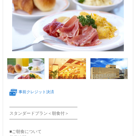
事前クレジット決済
━━━━━━━━━━━━━━━━
スタンダードプラン＜朝食付＞
━━━━━━━━━━━━━━━━
■ご朝食について