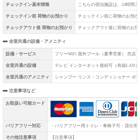
チェックイン基本情報
こちらの宿泊施設は、24時間
チェックイン前 荷物のお預かり
チェックイン前に荷物のお預か
チェックアウト後 荷物のお預かり
チェックアウト後に荷物のお預
全室共通の設備・アメニティ
設備・サービス
フリーWiFi 屋外プール（夏季営業） 売
全室共通の設備
テレビ インターネット接続可（有線LAN）
全室共通のアメニティ
シャンプー リンス・コンディショナー ボデ
注意事項など
お取扱い可能カード
バリアフリー対応
・バリアフリー用トイレ・車椅子可・貸出用
その他注意事項
【注意事項】