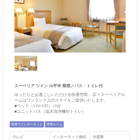
スーペリア ツイン 26平米 禁煙／バス・トイレ付
ゆったりとお過ごしいただける快適空間。 広々スーペリアル
ームはワンランク上のステイをご提供いたします。
■ベッド（110×195）×2台
■ユニットバス（温水洗浄機付トイレ）
部屋でインターネット
禁煙ルーム
テレビ
インターネット接続
冷蔵庫