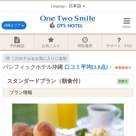
：日本語
Language
沖縄エリア
MENU
予約確認
お気に入り
閲覧履歴
サポート・FAQ
このホテルをお気に入りに追加
パシフィックホテル沖縄
口コミ平均[3.8点]：
スタンダードプラン（朝食付）
朝食付
プラン情報