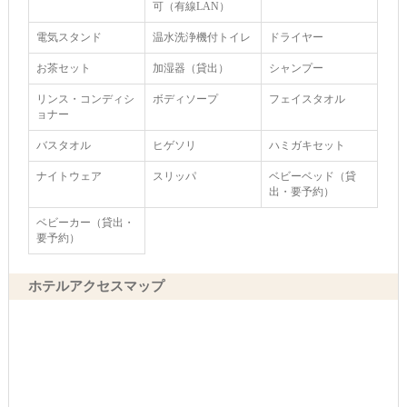
可（有線LAN）
電気スタンド
温水洗浄機付トイレ
ドライヤー
お茶セット
加湿器（貸出）
シャンプー
リンス・コンディシ
ボディソープ
フェイスタオル
ョナー
バスタオル
ヒゲソリ
ハミガキセット
ナイトウェア
スリッパ
ベビーベッド（貸
出・要予約）
ベビーカー（貸出・
要予約）
ホテルアクセスマップ