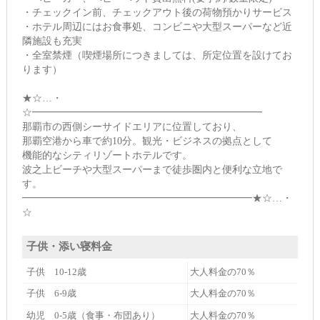
・チェックイン前、チェックアウト後の荷物預かりサービス
・ホテル周辺にはお食事処、コンビニや大型スーパーなど近
隣施設も充実
・全室禁煙（喫煙場所につきましては、所定位置を設けてお
ります）
★☆…・
☆━━━━━━━━━━━━━━━━━━━━━━━
那覇市の西側シーサイドエリアに位置しており、
那覇空港から車で約10分。観光・ビジネスの拠点として
機能的なシティリゾートホテルです。
波之上ビーチや大型スーパーまで徒歩圏内と便利な立地で
す。
━━━━━━━━━━━━━━━━━━━━━━━★☆…・
☆
子供・添い寝料金
子供 10-12歳
大人料金の70％
子供 6-9歳
大人料金の70％
幼児 0-5歳（食事・布団あり）
大人料金の70％