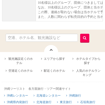
10名様以上のグループ、団体につきましては
なお、10名様以上のグループ、団体と当ホ
この際、連絡が取れない場合は当ホテルで予
また、人数に関わらず転売目的の予約と当ホ
観光施設近くのホ
エリアから探す
ホテルタイプから
テル
探す
空港近くのホテル
駅近くのホテル
人気のホテルラン
キング
沖縄ツーリスト 各方面旅行・ツアー関連サイト
沖縄レンタカー
北海道レンタカー
沖縄旅行
沖縄県内発旅行
北海道旅行
東京旅行
石垣島旅行