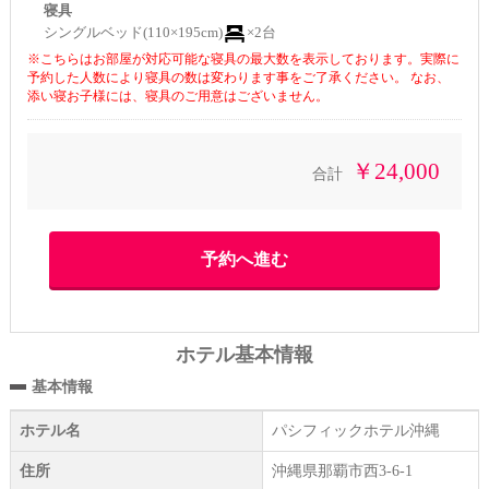
寝具
シングルベッド(110×195cm)
×2台
※こちらはお部屋が対応可能な寝具の最大数を表示しております。実際に
予約した人数により寝具の数は変わります事をご了承ください。 なお、
添い寝お子様には、寝具のご用意はございません。
￥24,000
合計
ホテル基本情報
基本情報
ホテル名
パシフィックホテル沖縄
住所
沖縄県那覇市西3-6-1