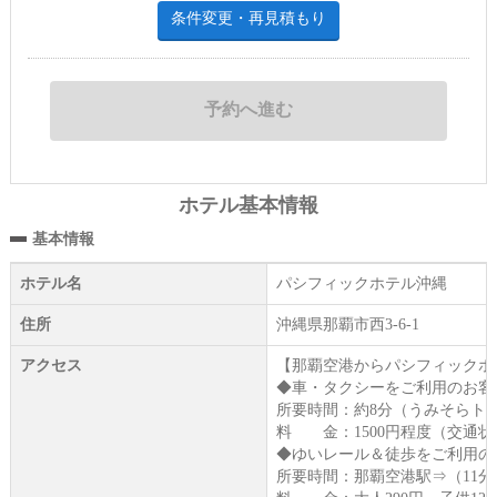
条件変更・再見積もり
ホテル基本情報
基本情報
ホテル名
パシフィックホテル沖縄
住所
沖縄県那覇市西3-6-1
アクセス
【那覇空港からパシフィックホ
◆車・タクシーをご利用のお客
所要時間：約8分（うみそらト
料 金：1500円程度（交通
◆ゆいレール＆徒歩をご利用の
所要時間：那覇空港駅⇒（11分