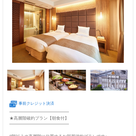
事前クレジット決済
━━━━━━━━━━━━━━
★高層階確約プラン【朝食付】
━━━━━━━━━━━━━━