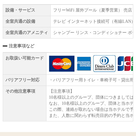
設備・サービス
フリーWiFi 屋外プール（夏季営業） 売
全室共通の設備
テレビ インターネット接続可（有線LAN）
全室共通のアメニティ
シャンプー リンス・コンディショナー ボデ
注意事項など
お取扱い可能カード
バリアフリー対応
・バリアフリー用トイレ・車椅子可・貸出用
その他注意事項
【注意事項】
10名様以上のグループ、団体につきましては
なお、10名様以上のグループ、団体と当ホ
この際、連絡が取れない場合は当ホテルで予
また、人数に関わらず転売目的の予約と当ホ