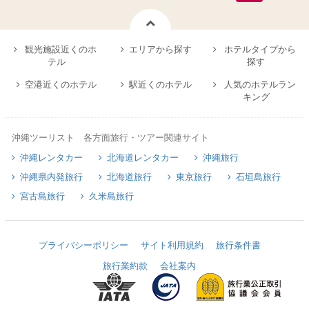
観光施設近くのホ
エリアから探す
ホテルタイプから
テル
探す
空港近くのホテル
駅近くのホテル
人気のホテルラン
キング
沖縄ツーリスト 各方面旅行・ツアー関連サイト
沖縄レンタカー
北海道レンタカー
沖縄旅行
沖縄県内発旅行
北海道旅行
東京旅行
石垣島旅行
宮古島旅行
久米島旅行
プライバシーポリシー
サイト利用規約
旅行条件書
旅行業約款
会社案内