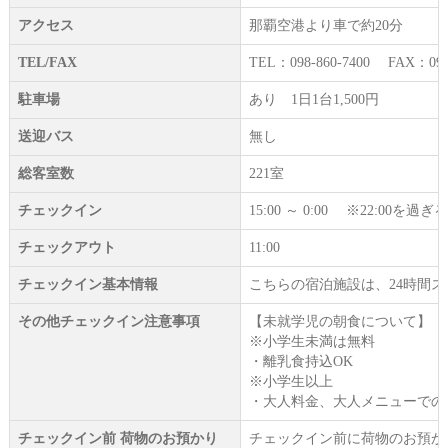
アクセス
那覇空港より車で約20分
TEL/FAX
TEL：098-860-7400 FAX：098-
駐車場
あり 1日1台1,500円
送迎バス
無し
総客室数
221室
チェックイン
15:00 ～ 0:00 ※22:
チェックアウト
11:00
チェックイン基本情報
こちらの宿泊施設は、24時間
その他チェックイン注意事項
【未就学児の朝食について】
※小学生未満は無料
・離乳食持込OK
※小学生以上
・大人料金、大人メニューでの
チェックイン前 荷物のお預かり
チェックイン前に荷物のお預か