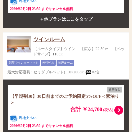
現地支払い
2026年9月2日 23:59 までキャンセル無料
＋他プランはここをタップ
ツインルーム
【ルームタイプ】ツイン 【広さ】22.50㎡ 【ベッ
ドサイズ】110cm
部屋でインターネット
無料WiFi
禁煙ルーム
最大対応寝具
:
セミダブルベッド(110×200cm)
×2台
食事なし
【早期割30】30日前までのご予約限定5%OFF＜素泊り
＞
合計 ￥24,700
(税込)
現地支払い
2026年9月2日 23:59 までキャンセル無料