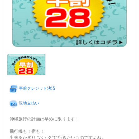
事前クレジット決済
現地支払い
沖縄旅行の計画は早めに限ります！
飛行機も！宿も！
出来るかぎり ”おトク”に行きたいものですよね。