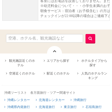
客室にはお電話を設置しておりません。また
※幼児料金について・・・小学生未満のお子様は
朝食サービス：宿泊者（お子様含む）の方は
チェックインが22:00以降の場合はご連絡下
観光施設近くのホ
エリアから探す
ホテルタイプから
テル
探す
空港近くのホテル
駅近くのホテル
人気のホテルラン
キング
沖縄ツーリスト 各方面旅行・ツアー関連サイト
沖縄レンタカー
北海道レンタカー
沖縄旅行
沖縄県内発旅行
北海道旅行
東京旅行
石垣島旅行