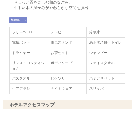
ちょっと畳を楽しむ和のなごみ。
明るい木の温かみがやわらかな空間を演出。
禁煙ルーム
フリーWI‐FI
テレビ
冷蔵庫
電気ポット
電気スタンド
温水洗浄機付トイレ
ドライヤー
お茶セット
シャンプー
リンス・コンディシ
ボディソープ
フェイスタオル
ョナー
バスタオル
ヒゲソリ
ハミガキセット
ヘアブラシ
ナイトウェア
スリッパ
ホテルアクセスマップ