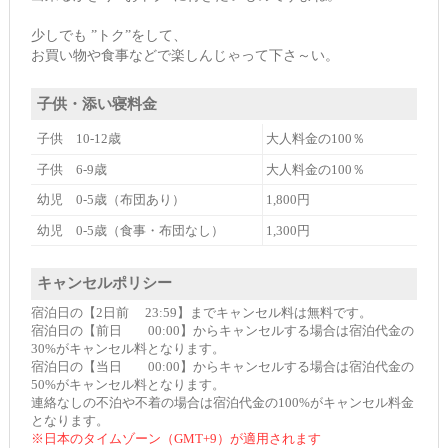
少しでも ”トク”をして、
お買い物や食事などで楽しんじゃって下さ～い。
子供・添い寝料金
子供 10-12歳
大人料金の100％
子供 6-9歳
大人料金の100％
幼児 0-5歳（布団あり）
1,800円
幼児 0-5歳（食事・布団なし）
1,300円
キャンセルポリシー
宿泊日の【2日前 23:59】までキャンセル料は無料です。
宿泊日の【前日 00:00】からキャンセルする場合は宿泊代金の
30%がキャンセル料となります。
宿泊日の【当日 00:00】からキャンセルする場合は宿泊代金の
50%がキャンセル料となります。
連絡なしの不泊や不着の場合は宿泊代金の100%がキャンセル料金
となります。
※日本のタイムゾーン（GMT+9）が適用されます