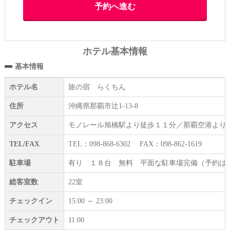
ホテル基本情報
基本情報
ホテル名
旅の宿 らくちん
住所
沖縄県那覇市辻1-13-8
アクセス
モノレール旭橋駅より徒歩１１分／那覇空港より
TEL/FAX
TEL：098-868-6302 FAX：098-862-1619
駐車場
有り １８台 無料 平面な駐車場完備（予約は
総客室数
22室
チェックイン
15:00 ～ 23:00
チェックアウト
11:00