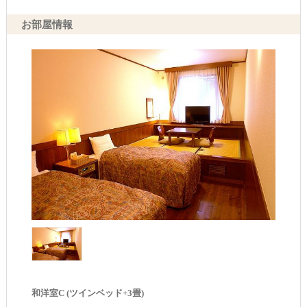
お部屋情報
和洋室C (ツインベッド+3畳)