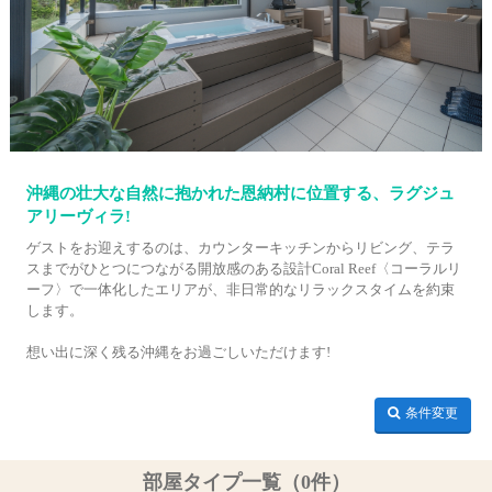
沖縄の壮大な自然に抱かれた恩納村に位置する、ラグジュ
アリーヴィラ!
ゲストをお迎えするのは、カウンターキッチンからリビング、テラ
スまでがひとつにつながる開放感のある設計Coral Reef〈コーラルリ
ーフ〉で一体化したエリアが、非日常的なリラックスタイムを約束
します。
想い出に深く残る沖縄をお過ごしいただけます!
条件変更
部屋タイプ一覧（0件）