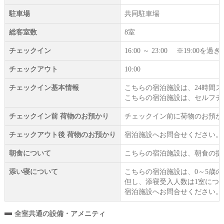
駐車場
共同駐車場
総客室数
8室
チェックイン
16:00 ～ 23:00 ※19:
チェックアウト
10:00
チェックイン基本情報
こちらの宿泊施設は、24時間
こちらの宿泊施設は、セルフチ
チェックイン前 荷物のお預かり
チェックイン前に荷物のお預か
チェックアウト後 荷物のお預かり
宿泊施設へお問合せください。
朝食について
こちらの宿泊施設は、朝食の提
添い寝について
こちらの宿泊施設は、0～5歳
但し、添寝受入人数は1室につ
宿泊施設へお問合せください。
全室共通の設備・アメニティ