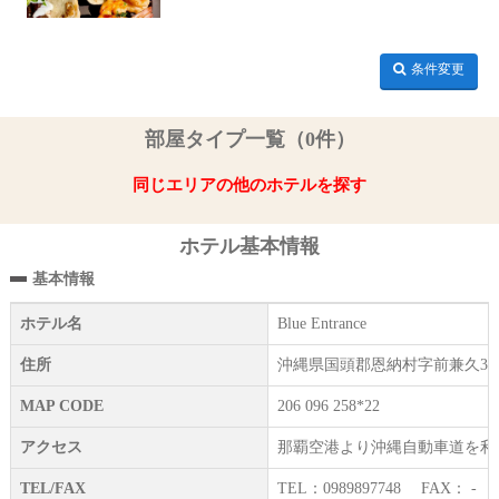
条件変更
部屋タイプ一覧（0件）
同じエリアの他のホテルを探す
ホテル基本情報
基本情報
ホテル名
Blue Entrance
住所
沖縄県国頭郡恩納村字前兼久32-
MAP CODE
206 096 258*22
アクセス
那覇空港より沖縄自動車道を利用
TEL/FAX
TEL：0989897748 FAX： -