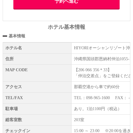
ホテル基本情報
基本情報
ホテル名
HIYORIオーシャンリゾート沖
住所
沖縄県国頭郡恩納村仲泊1055-1
MAP CODE
【206 066 356＊33】
「仲泊交差点」をご登録くださ
アクセス
那覇空港から車で約60分
TEL/FAX
TEL：098-965-1600 FAX： -
駐車場
あり。1泊1100円（税込）
総客室数
203室
チェックイン
15:00 ～ 23:00 ※20: