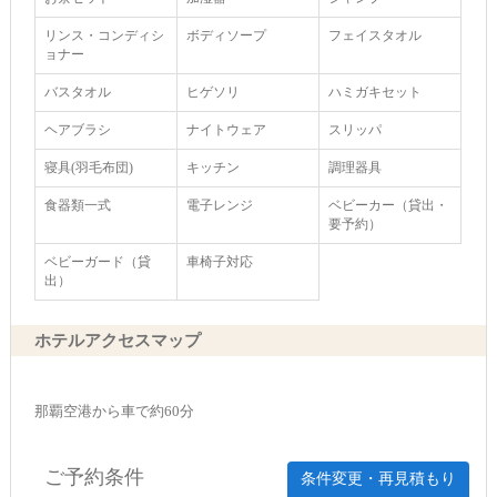
リンス・コンディシ
ボディソープ
フェイスタオル
ョナー
バスタオル
ヒゲソリ
ハミガキセット
ヘアブラシ
ナイトウェア
スリッパ
寝具(羽毛布団)
キッチン
調理器具
食器類一式
電子レンジ
ベビーカー（貸出・
要予約）
ベビーガード（貸
車椅子対応
出）
ホテルアクセスマップ
那覇空港から車で約60分
ご予約条件
条件変更・再見積もり