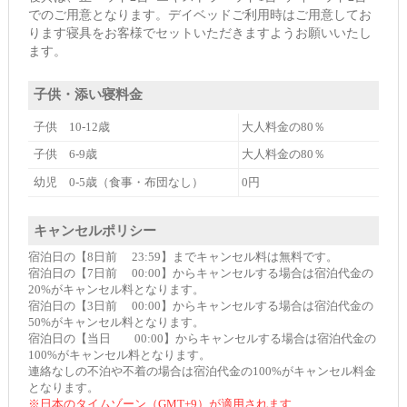
でのご用意となります。デイベッドご利用時はご用意してお
ります寝具をお客様でセットいただきますようお願いいたし
ます。
子供・添い寝料金
子供 10-12歳
大人料金の80％
子供 6-9歳
大人料金の80％
幼児 0-5歳（食事・布団なし）
0円
キャンセルポリシー
宿泊日の【8日前 23:59】までキャンセル料は無料です。
宿泊日の【7日前 00:00】からキャンセルする場合は宿泊代金の
20%がキャンセル料となります。
宿泊日の【3日前 00:00】からキャンセルする場合は宿泊代金の
50%がキャンセル料となります。
宿泊日の【当日 00:00】からキャンセルする場合は宿泊代金の
100%がキャンセル料となります。
連絡なしの不泊や不着の場合は宿泊代金の100%がキャンセル料金
となります。
※日本のタイムゾーン（GMT+9）が適用されます