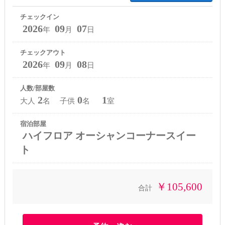
チェックイン
2026
09
07
年
月
日
チェックアウト
2026
09
08
年
月
日
人数/部屋数
2
0
1
大人
名 子供
名
室
宿泊部屋
ハイフロア オーシャンコーナースイー
ト
￥105,600
合計