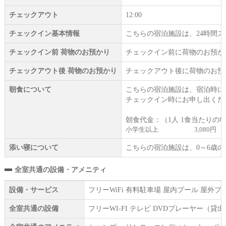
チェックアウト
12:00
チェックイン基本情報
こちらの宿泊施設は、24時間
チェックイン前 荷物のお預かり
チェックイン前に荷物のお預か
チェックアウト後 荷物のお預かり
チェックアウト後に荷物のお預
朝食について
こちらの宿泊施設は、宿泊時に
チェックイン時にお申し出くだ
朝食代金：（1人 1食当たりの
小学生以上
3,080円
添い寝について
こちらの宿泊施設は、0～6歳
全室共通の設備・アメニティ
設備・サービス
フリーWiFi 有料駐車場 屋内プール 屋
全室共通の設備
フリーWI‐FI テレビ DVDプレーヤー（