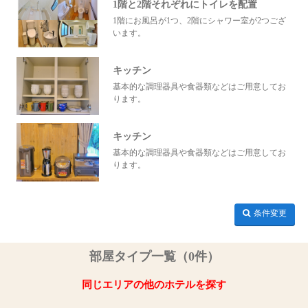
1階と2階それぞれにトイレを配置
1階にお風呂が1つ、2階にシャワー室が2つござ
います。
キッチン
基本的な調理器具や食器類などはご用意してお
ります。
キッチン
基本的な調理器具や食器類などはご用意してお
ります。
条件変更
部屋タイプ一覧（0件）
同じエリアの他のホテルを探す