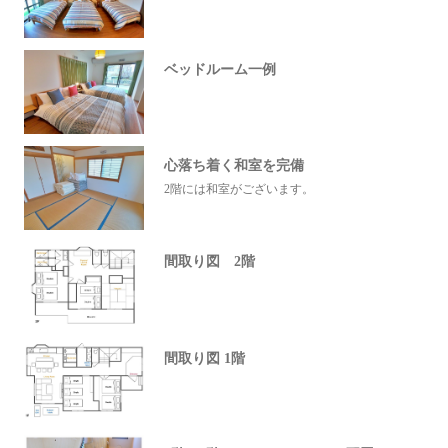
ベッドルーム一例
心落ち着く和室を完備
2階には和室がございます。
間取り図 2階
間取り図 1階