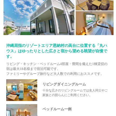
沖縄屈指のリゾートエリア恩納村の高台に位置する「丸ハ
ウス」はゆったりとした広さと宿から望める眺望が自慢で
す。
リビング・キッチン・ベッドルーム4部屋・畳間を備えた1棟貸切の
宿は最大18名様まで宿泊可能です。
ファミリーやグループ旅行など大人数での利用におススメです。
リビングダイニングルーム
十分な広さのリビングルームでは友人同士やご
家族との団らんにご利用ください。
ベッドルーム一例