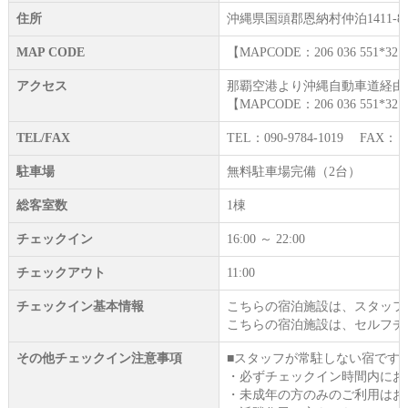
住所
沖縄県国頭郡恩納村仲泊1411-8
MAP CODE
【MAPCODE：206 036 551*32
アクセス
那覇空港より沖縄自動車道経由
【MAPCODE：206 036 551*32
TEL/FAX
TEL：090-9784-1019 FAX： -
駐車場
無料駐車場完備（2台）
総客室数
1棟
チェックイン
16:00 ～ 22:00
チェックアウト
11:00
チェックイン基本情報
こちらの宿泊施設は、スタッフ
こちらの宿泊施設は、セルフチ
その他チェックイン注意事項
■スタッフが常駐しない宿です
・必ずチェックイン時間内にお
・未成年の方のみのご利用はお