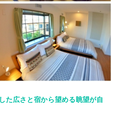
した広さと宿から望める眺望が自