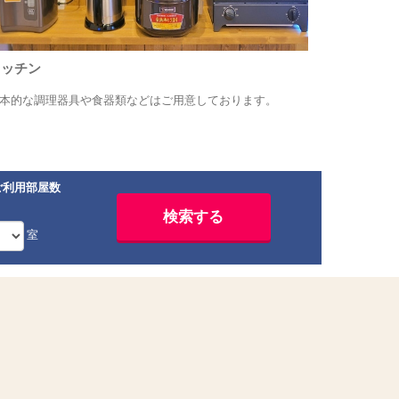
キッチン
本的な調理器具や食器類などはご用意しております。
ご利用部屋数
室