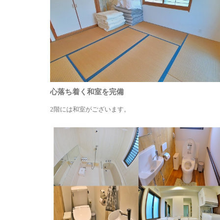
心落ち着く和室を完備
2階には和室がございます。