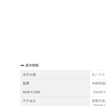
基本情報
ホテル名
丸ハウス【J
住所
沖縄県国頭
MAP CODE
【MAPCOD
アクセス
那覇空港
【MAPCOD