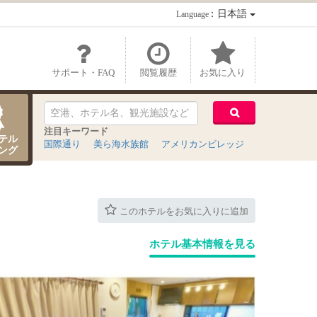
：日本語
Language
サポート・FAQ
閲覧履歴
お気に入り
注目キーワード
テル
国際通り
美ら海水族館
アメリカンビレッジ
ング
このホテルをお気に入りに追加
ホテル基本情報を見る