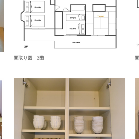
間取り図 2階
間