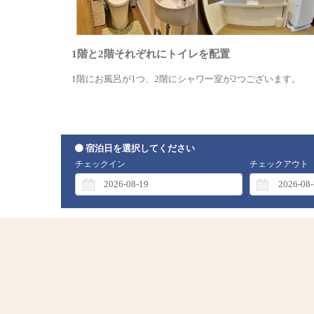
1階と2階それぞれにトイレを配置
1階にお風呂が1つ、2階にシャワー室が2つございます。
宿泊日を選択してください
チェックイン
チェックアウト