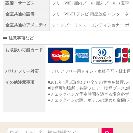
設備・サービス
フリーWiFi 屋内プール 屋外プール（夏
全室共通の設備
フリーWI‐FI テレビ 衛星放送 インタ
全室共通のアメニティ
シャンプー リンス・コンディショナー ボデ
注意事項など
お取扱い可能カード
バリアフリー対応
・バリアフリー用トイレ・車椅子可・貸出用
その他注意事項
■2015年4月1日(水)より全ての客室を
■喫煙可能場所：各階フロア 喫煙ブース2箇
●チェックインが予定時間を過ぎる場合必ず
●チェックインの際、ホテルの定めた金額(デ