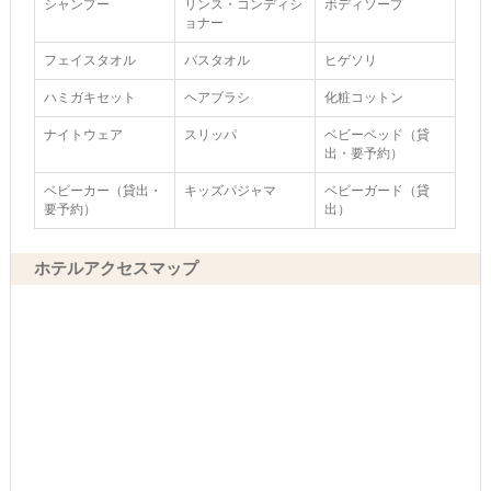
シャンプー
リンス・コンディシ
ボディソープ
ョナー
フェイスタオル
バスタオル
ヒゲソリ
ハミガキセット
ヘアブラシ
化粧コットン
ナイトウェア
スリッパ
ベビーベッド（貸
出・要予約）
ベビーカー（貸出・
キッズパジャマ
ベビーガード（貸
要予約）
出）
ホテルアクセスマップ