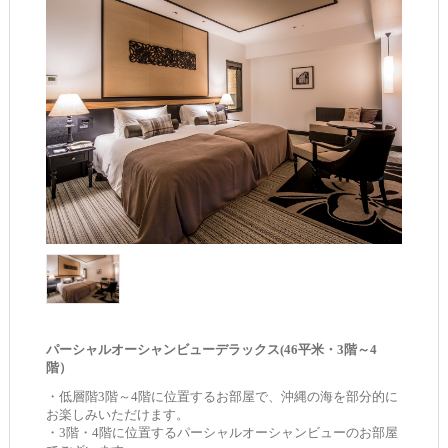
パーシャルオーシャンビューデラックス(46平米・3階～4
階）
・低層階3階～4階に位置するお部屋で、沖縄の海を部分的に
お楽しみいただけます。
・3階・4階に位置するパーシャルオーシャンビューのお部屋