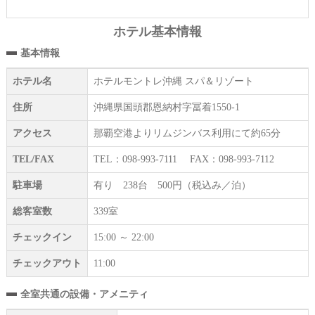
ホテル基本情報
基本情報
ホテル名
ホテルモントレ沖縄 スパ＆リゾート
住所
沖縄県国頭郡恩納村字冨着1550-1
アクセス
那覇空港よりリムジンバス利用にて約65分
TEL/FAX
TEL：098-993-7111 FAX：098-993-7112
駐車場
有り 238台 500円（税込み／泊）
総客室数
339室
チェックイン
15:00 ～ 22:00
チェックアウト
11:00
全室共通の設備・アメニティ