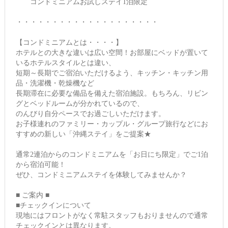
コンドミニアムお試しステイ1泊限定
・・・・・・・・・・・・・・・・・・・・
【コンドミニアムとは・・・・】
ホテルとの大きな違いは広い空間！お部屋にベッドが置いて
いるホテルスタイルとは違い、
短期～長期でご宿泊いただけるよう、キッチン・キッチン用
品・洗濯機・乾燥機など
長期滞在に必要な備品を備えた宿泊施設。もちろん、リビン
グとベッドルームが分かれているので、
のんびり自分ペースでお過ごしいただけます。
お子様連れのファミリー・カップル・グループ旅行などにお
すすめの新しい「沖縄ステイ」をご提案★
通常2連泊からのコンドミニアムを「お日にち限定」でご1泊
から宿泊可能！
ぜひ、コンドミニアムステイを体験してみませんか？
■ ご案内 ■
■チェックインについて
現地にはフロントがなく常駐スタッフもおりませんので通常
チェックインとは異なります。