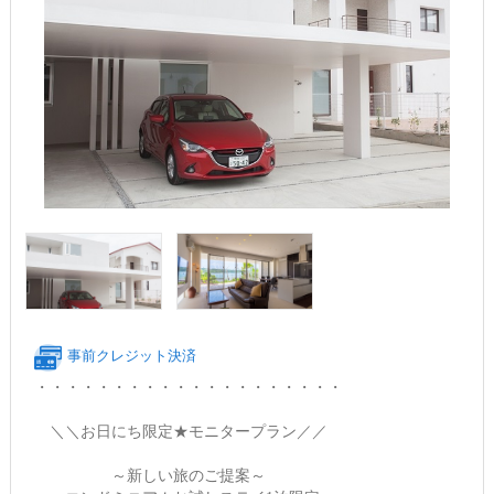
事前クレジット決済
・・・・・・・・・・・・・・・・・・・・
＼＼お日にち限定★モニタープラン／／
～新しい旅のご提案～