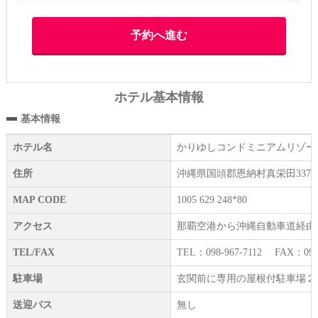
ホテル基本情報
基本情報
ホテル名
かりゆしコンドミニアムリゾー
住所
沖縄県国頭郡恩納村真栄田3378-
MAP CODE
1005 629 248*80
アクセス
那覇空港から沖縄自動車道経由→
TEL/FAX
TEL：098-967-7112 FAX：098-
駐車場
玄関前に専用の屋根付駐車場２
送迎バス
無し