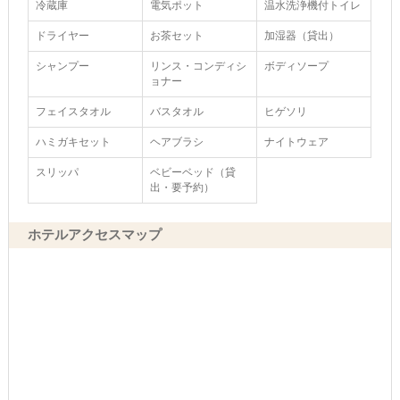
冷蔵庫
電気ポット
温水洗浄機付トイレ
ドライヤー
お茶セット
加湿器（貸出）
シャンプー
リンス・コンディシ
ボディソープ
ョナー
フェイスタオル
バスタオル
ヒゲソリ
ハミガキセット
ヘアブラシ
ナイトウェア
スリッパ
ベビーベッド（貸
出・要予約）
ホテルアクセスマップ