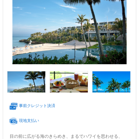
事前クレジット決済
現地支払い
目の前に広がる海のきらめき、まるでハワイを思わせる、