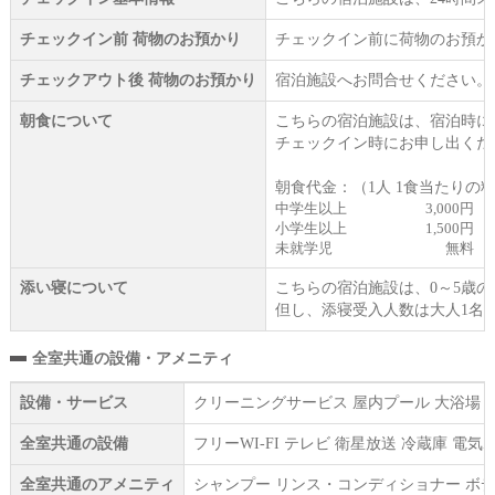
チェックイン前 荷物のお預かり
チェックイン前に荷物のお預か
チェックアウト後 荷物のお預かり
宿泊施設へお問合せください。
朝食について
こちらの宿泊施設は、宿泊時に
チェックイン時にお申し出くだ
朝食代金：（1人 1食当たりの
中学生以上
3,000円
小学生以上
1,500円
未就学児
無料
添い寝について
こちらの宿泊施設は、0～5歳
但し、添寝受入人数は大人1名
全室共通の設備・アメニティ
設備・サービス
クリーニングサービス 屋内プール 大浴場 サ
全室共通の設備
フリーWI‐FI テレビ 衛星放送 冷蔵庫 
全室共通のアメニティ
シャンプー リンス・コンディショナー ボデ