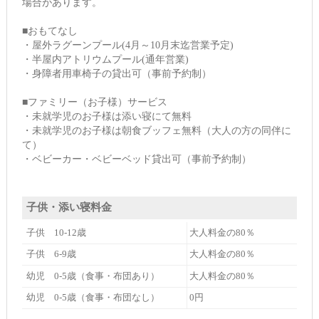
場合があります。
■おもてなし
・屋外ラグーンプール(4月～10月末迄営業予定)
・半屋内アトリウムプール(通年営業)
・身障者用車椅子の貸出可（事前予約制）
■ファミリー（お子様）サービス
・未就学児のお子様は添い寝にて無料
・未就学児のお子様は朝食ブッフェ無料（大人の方の同伴に
て）
・ベビーカー・ベビーベッド貸出可（事前予約制）
子供・添い寝料金
子供 10-12歳
大人料金の80％
子供 6-9歳
大人料金の80％
幼児 0-5歳（食事・布団あり）
大人料金の80％
幼児 0-5歳（食事・布団なし）
0円