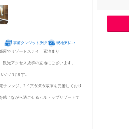
事前クレジット決済
現地支払い
のお部屋でリゾートステイ 素泊まり
、観光アクセス抜群の立地にございます。
しいただけます。
電子レンジ、2ドア冷凍冷蔵庫を完備しており
風を感じながら過ごせるヒルトップリゾートで