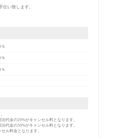
手伝い致します。
0％
0％
0％
す。
宿泊代金の20%がキャンセル料となります。
宿泊代金の50%がキャンセル料となります。
ンセル料金となります。