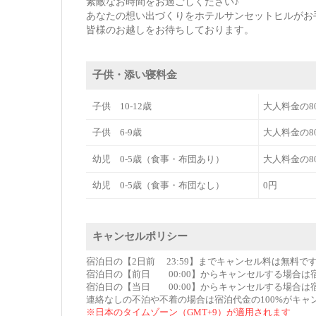
素敵なお時間をお過ごしください♪
あなたの想い出づくりをホテルサンセットヒルがお
皆様のお越しをお待ちしております。
子供・添い寝料金
子供 10-12歳
大人料金の8
子供 6-9歳
大人料金の8
幼児 0-5歳（食事・布団あり）
大人料金の8
幼児 0-5歳（食事・布団なし）
0円
キャンセルポリシー
宿泊日の【2日前 23:59】までキャンセル料は無料で
宿泊日の【前日 00:00】からキャンセルする場合は
宿泊日の【当日 00:00】からキャンセルする場合は
連絡なしの不泊や不着の場合は宿泊代金の100%がキャ
※日本のタイムゾーン（GMT+9）が適用されます