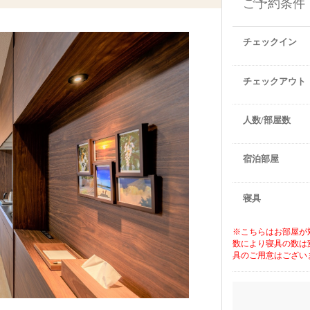
ご予約条件
チェックイン
チェックアウト
人数/部屋数
宿泊部屋
寝具
※こちらはお部屋が
数により寝具の数は
具のご用意はござい