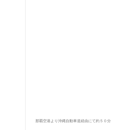
那覇空港より沖縄自動車道経由にて約５０分