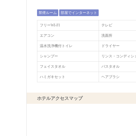
禁煙ルーム
部屋でインターネット
フリーWI‐FI
テレビ
エアコン
洗面所
温水洗浄機付トイレ
ドライヤー
シャンプー
リンス・コンディシ
フェイスタオル
バスタオル
ハミガキセット
ヘアブラシ
ホテルアクセスマップ