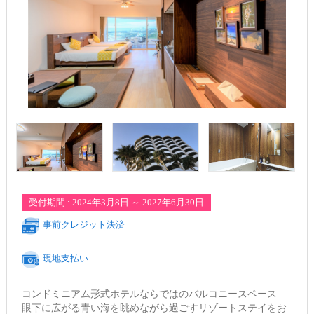
受付期間 : 2024年3月8日 ～ 2027年6月30日
事前クレジット決済
現地支払い
コンドミニアム形式ホテルならではのバルコニースペース
眼下に広がる青い海を眺めながら過ごすリゾートステイをお