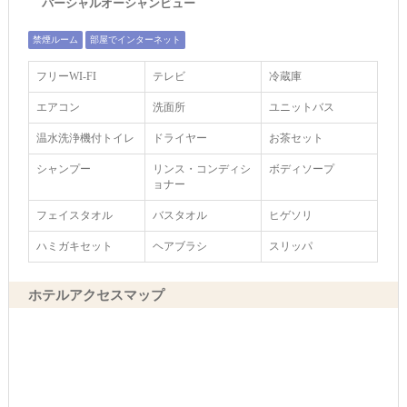
パーシャルオーシャンビュー
禁煙ルーム
部屋でインターネット
フリーWI‐FI
テレビ
冷蔵庫
エアコン
洗面所
ユニットバス
温水洗浄機付トイレ
ドライヤー
お茶セット
シャンプー
リンス・コンディシ
ボディソープ
ョナー
フェイスタオル
バスタオル
ヒゲソリ
ハミガキセット
ヘアブラシ
スリッパ
ホテルアクセスマップ