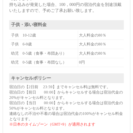
持ち込みが発覚した場合、100，000円の宿泊代金を別途頂戴
いたしますので、予めご了承お願い致します。
子供・添い寝料金
子供 10-12歳
大人料金の80％
子供 6-9歳
大人料金の80％
幼児 0-5歳（食事・布団あり）
大人料金の80％
幼児 0-5歳（食事・布団なし）
0円
キャンセルポリシー
宿泊日の【2日前 23:59】までキャンセル料は無料です。
宿泊日の【前日 00:00】からキャンセルする場合は宿泊代金の
20%がキャンセル料となります。
宿泊日の【当日 00:00】からキャンセルする場合は宿泊代金の
50%がキャンセル料となります。
連絡なしの不泊や不着の場合は宿泊代金の100%がキャンセル料金
となります。
※日本のタイムゾーン（GMT+9）が適用されます