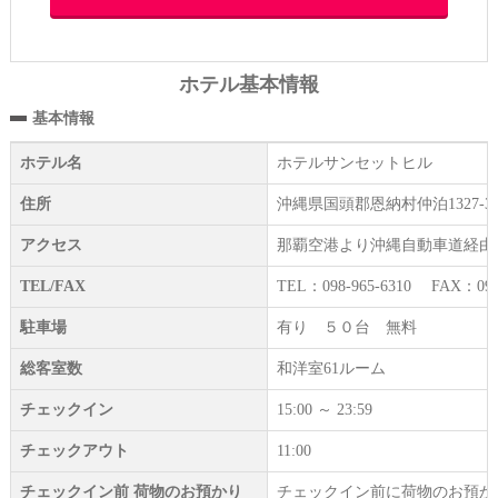
ホテル基本情報
基本情報
ホテル名
ホテルサンセットヒル
住所
沖縄県国頭郡恩納村仲泊1327-3
アクセス
那覇空港より沖縄自動車道経由
TEL/FAX
TEL：098-965-6310 FAX：098-
駐車場
有り ５０台 無料
総客室数
和洋室61ルーム
チェックイン
15:00 ～ 23:59
チェックアウト
11:00
チェックイン前 荷物のお預かり
チェックイン前に荷物のお預か