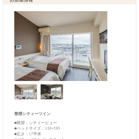
禁煙シティーツイン
■眺望：シティービュー
■ベッドサイズ：110×195
■広さ：17平米