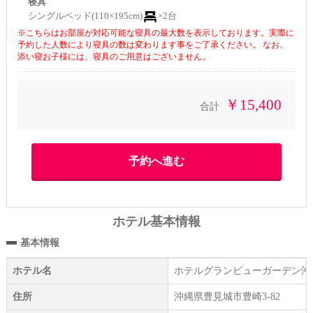
寝具
シングルベッド(110×195cm)
×2台
※こちらはお部屋が対応可能な寝具の最大数を表示しております。実際に
予約した人数により寝具の数は変わります事をご了承ください。 なお、
添い寝お子様には、寝具のご用意はございません。
￥15,400
合計
ホテル基本情報
基本情報
ホテル名
ホテルグランビューガーデン沖
住所
沖縄県豊見城市豊崎3-82