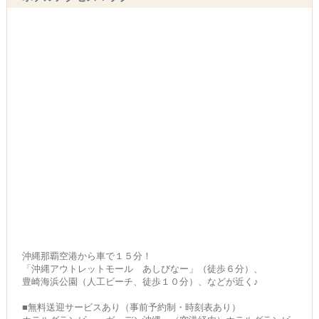
沖縄那覇空港から車で１５分！
「沖縄アウトレットモール あしびなー」（徒歩６分）、
豊崎海浜公園（人工ビーチ、徒歩１０分）、などが近く♪
■無料送迎サービスあり（事前予約制・時刻表あり）