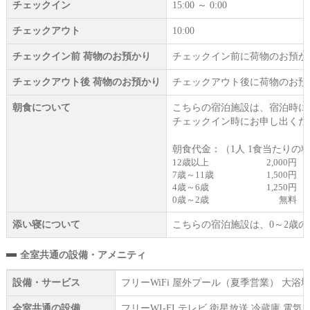
チェックイン
15:00 ～ 0:00
チェックアウト
10:00
チェックイン前 荷物のお預かり
チェックイン前に荷物のお預か
チェックアウト後 荷物のお預かり
チェックアウト後に荷物のお預
朝食について
こちらの宿泊施設は、宿泊時に
チェックイン時にお申し出くだ
朝食代金：（1人 1食当たりの
12歳以上
2,000円
7歳～11歳
1,500円
4歳～6歳
1,250円
0歳～2歳
無料
添い寝について
こちらの宿泊施設は、0～2歳
全室共通の設備・アメニティ
設備・サービス
フリーWiFi 屋外プール（夏季営業） 大
全室共通の設備
フリーWI‐FI テレビ 衛星放送 冷蔵庫