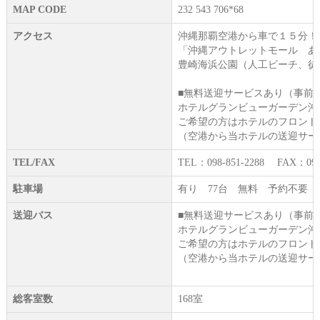
MAP CODE
232 543 706*68
アクセス
沖縄那覇空港から車で１５分！
「沖縄アウトレットモール あ
豊崎海浜公園（人工ビーチ、徒
■無料送迎サービスあり（事前
ホテルグランビューガーデン沖
ご希望の方はホテルのフロント
（空港から当ホテルの送迎サー
TEL/FAX
TEL：098-851-2288 FAX：098-
駐車場
有り 77台 無料 予約不要
送迎バス
■無料送迎サービスあり（事前
ホテルグランビューガーデン沖
ご希望の方はホテルのフロント
（空港から当ホテルの送迎サー
総客室数
168室