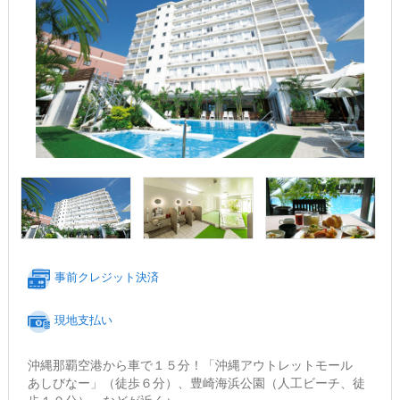
事前クレジット決済
現地支払い
沖縄那覇空港から車で１５分！「沖縄アウトレットモール
あしびなー」（徒歩６分）、豊崎海浜公園（人工ビーチ、徒