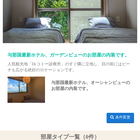
与那国最新ホテル、ガーデンビューのお部屋の内装です。
人気観光地「Dr.コトー診療所」のすぐ隣に立地し、目の前にはビー
チも広がる絶好のロケーションです。
与那国最新ホテル、オーシャンビューの
お部屋の内装です。
条件変更
部屋タイプ一覧（0件）