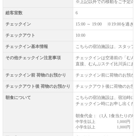
※上記以外での移動をご予定の
総客室数
6
チェックイン
15:00 ～ 19:00 ※19:
チェックアウト
10:00
チェックイン基本情報
こちらの宿泊施設は、スタッフ
その他チェックイン注意事項
チェックインは空港前の「むん
直接、むんぶステイ比川浜にお
チェックイン前 荷物のお預かり
チェックイン前に荷物のお預か
チェックアウト後 荷物のお預かり
チェックアウト後に荷物のお預
朝食について
こちらの宿泊施設は、宿泊時に
チェックイン時にお申し出くだ
朝食代金：（1人 1食当たりの
中学生以上
1,000円
小学生以上
1,000円