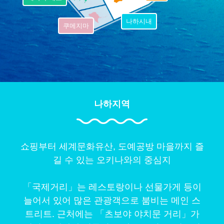
나하시내
쿠메지마
나하지역
쇼핑부터 세계문화유산, 도예공방 마을까지 즐
길 수 있는 오키나와의 중심지
「국제거리」는 레스토랑이나 선물가게 등이
늘어서 있어 많은 관광객으로 붐비는 메인 스
트리트. 근처에는 「츠보야 야치문 거리」가