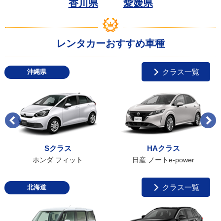
香川県
愛媛県
レンタカーおすすめ車種
クラス一覧
沖縄県
Sクラス
HAクラス
ホンダ フィット
日産 ノートe-power
クラス一覧
北海道