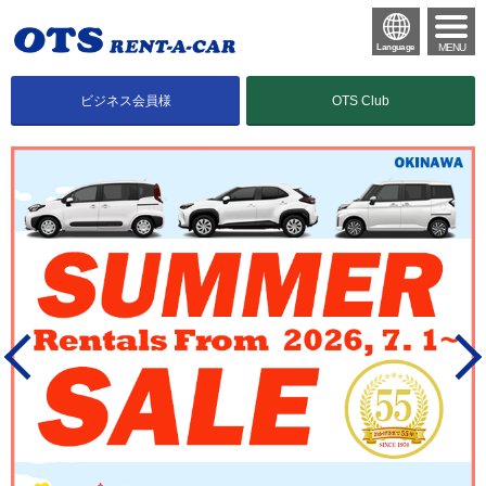
MENU
Language
ビジネス会員様
OTS Club