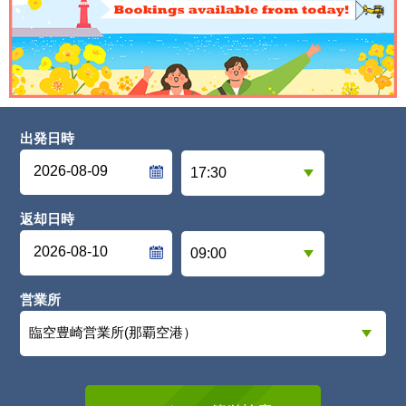
出発日時
返却日時
営業所