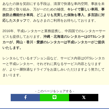
あなたの旅を笑顔にする手段は、清潔で快適な車内空間、事故を未
然に防ぐ取り組み、万が一のための補償。
キレイで新しい車両、事
故防止機能付き車両、どこよりも充実した保険を導入、多言語に対
応したスタッフ
で、みなさまのご利用をお待ちしております。
2016年、平成レンタカーと業務提携し、中四国でのレンタカーサー
ビスも提供しております。
沖縄・北海道のレンタカーはOTSレンタ
カーが、岡山・香川・愛媛のレンタカーは平成レンタカーがご提供
いたします。
レンタルしているオプション品など、サービス内容はOTSレンタカ
ーと平成レンタカー、それぞれに異なるサービス内容となります
が、より一層快適なドライブをお楽しみいただけますよう努力して
まいります。
- このページをシェアする -