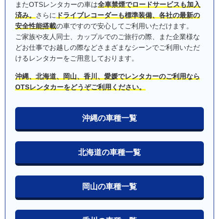
またOTSレンタカーの車は
全車禁煙でロードサービスも加入
済み。
さらに
ドライブレコーダーも標準装備、各社の最新の
安全性能搭載
の車ですので安心してご利用いただけます。
ご家族や友人同士、カップルでのご旅行の際、また企業様な
どお仕事でお越しの際などさまざまなシーンでご利用いただ
けるレンタカーをご用意しております。
沖縄、北海道、岡山、香川、愛媛でレンタカーのご利用なら
OTSレンタカーをどうぞご利用ください。
沖縄の車種一覧
北海道の車種一覧
岡山の車種一覧