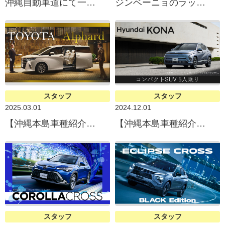
沖縄自動車道にて一部区間で終日対面通行規制
ジンベーニョのラッピングカー登場だにょ♪
スタッフ
スタッフ
2025.03.01
2024.12.01
【沖縄本島車種紹介】TOYOTA Alphard（トヨタ アルファード）
【沖縄本島車種紹介】Hyundai KONA（ヒョンデKONA）
スタッフ
スタッフ