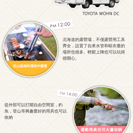
北海道的露營場，不僅露營用工具
齊全，設置了自來水管和晾衣臺的
場所也很多。輕鬆上陣也可以玩得
很開心。
從外部可以打開自由空間室，釣
魚，登山等興趣愛好的用具也可以
收納