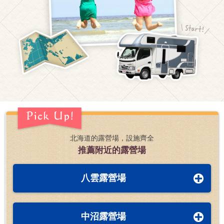
北海道的露營場，設施齊全
推薦附近的露營場
八雲露營場
中沼露營場