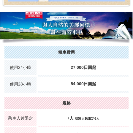
租車費用
使用24小時
27,000日圓起
54,000日圓起
使用28小時
規格
乘車人數限定
7人
就寢人數限定6人