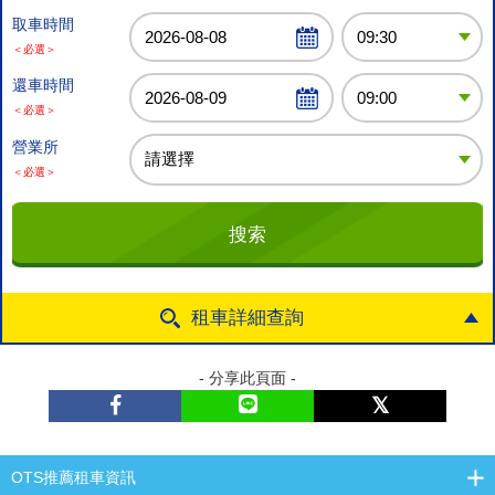
取車時間
＜必選＞
還車時間
＜必選＞
營業所
＜必選＞
租車詳細查詢
- 分享此頁面 -
OTS推薦租車資訊