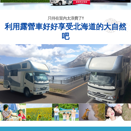
只待在室內太浪費了!!
利用露營車好好享受北海道的大自然
吧