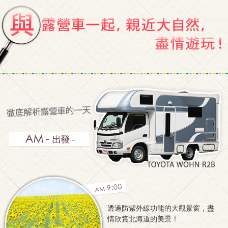
透過防紫外線功能的大觀景窗，盡
情欣賞北海道的美景！