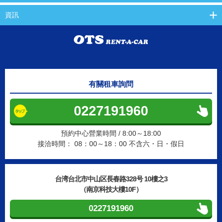
資訊
有關租車詢問
0227191960
預約中心營業時間 / 8:00～18:00
接洽時間： 08：00～18：00 不含六・日・假日
台湾台北市中山区長春路328号 10樓之3
（南京科技大樓10F）
0227191960