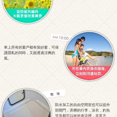
車上所有的窗戶都有裝紗窗，可保
護隱私的同時，又能透過涼爽的
風。
防水加工的自由空間室也可以從外
部開門，弄髒的行李，泳衣，釣魚
竿等都可以收拾進這裡，非常方