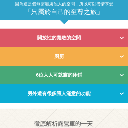
因為這是個無需顧慮他人的空間，所以可以盡情享受
「只屬於自己的至尊之旅」
開放性的寬敞的空間
廚房
6位大人可就寢的床鋪
另外還有很多讓人滿意的功能