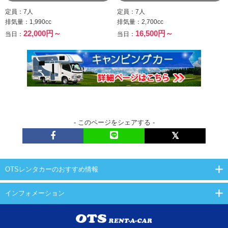
定員：7人
定員：7人
排気量：1,990cc
排気量：2,700cc
22,000円～
16,500円～
当日：
当日：
- このページをシェアする -
OTSレンタカーのおすすめ情報
インフォメーション