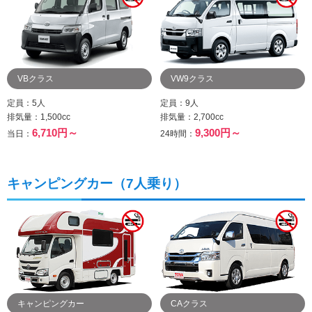
VBクラス
VW9クラス
定員：5人
定員：9人
排気量：1,500cc
排気量：2,700cc
6,710円～
9,300円～
当日：
24時間：
キャンピングカー（7人乗り）
キャンピングカー
CAクラス