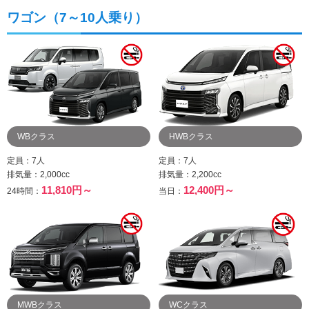
ワゴン（7～10人乗り）
WBクラス
HWBクラス
定員：7人
定員：7人
排気量：2,000cc
排気量：2,200cc
11,810円～
12,400円～
24時間：
当日：
MWBクラス
WCクラス