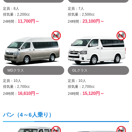
定員：8人
定員：7人
排気量：2,200cc
排気量：2,500cc
11,700円～
23,100円～
24時間：
24時間：
WDクラス
GLクラス
定員：10人
定員：10人
排気量：2,700cc
排気量：2,700cc
16,610円～
15,120円～
24時間：
24時間：
バン（4～6人乗り）