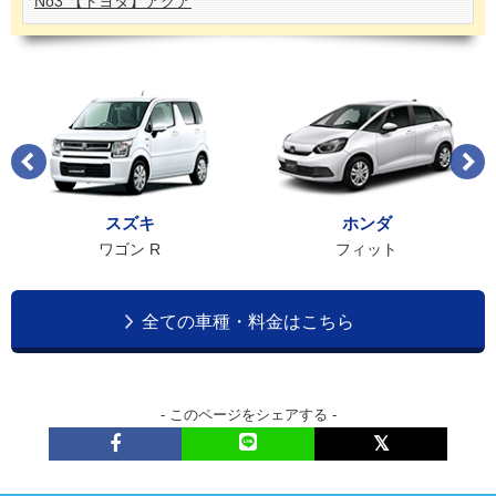
No3 【トヨタ】アクア
スズキ
ホンダ
ワゴン R
フィット
全ての車種・料金はこちら
- このページをシェアする -