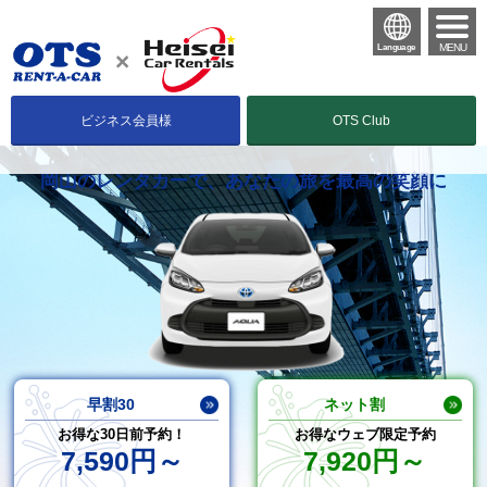
MENU
Language
ビジネス会員様
OTS Club
岡山のレンタカーで、あなたの旅を最高の笑顔に
早割30
ネット割
お得な30日前予約！
お得なウェブ限定予約
7,590円～
7,920円～