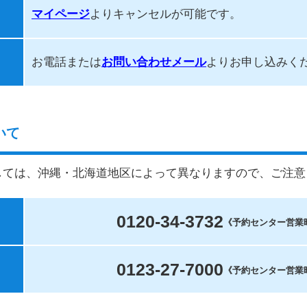
マイページ
よりキャンセルが可能です。
お電話または
お問い合わせメール
よりお申し込みく
いて
しては、沖縄・北海道地区によって異なりますので、ご注意
0120-34-3732
《予約センター営業時間 
0123-27-7000
《予約センター営業時間 