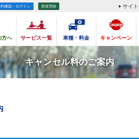
サイト
予約確認・ログイン
新規登録
の方へ
サービス一覧
車種・料金
キャンペーン
キャンセル料のご案内
内