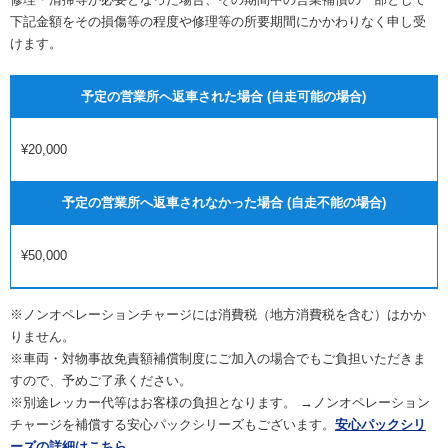
下記金額をその損傷等の程度や修理等の所要期間にかかわりなく申し受
けます。
予定の営業所へ返車された場合 (自走可能の場合)
¥20,000
予定の営業所へ返車されなかった場合 (自走不能の場合)
¥50,000
※ノンオペレーションチャージには消費税（地方消費税を含む）はかか
りません。
※車両・対物事故免責額補償制度にご加入の場合でもご負担いただきま
すので、予めご了承ください。
※別途レッカー代等はお客様の負担となります。 →ノンオペレーション
チャージを補償する安心パックシリーズもございます。
安心パックシリ
ーズの詳細はこちら