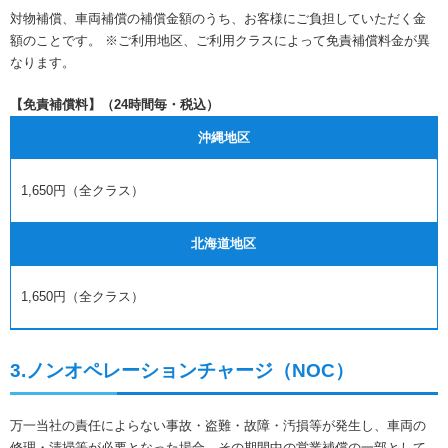
対物補償、車両補償の補償金額のうち、お客様にご負担していただく金
額のことです。 ※ご利用地区、ご利用クラスによって免責補償料金が異
なります。
【免責補償料】（24時間毎・税込）
沖縄地区
1,650円（全クラス）
北海道地区
1,650円（全クラス）
3.ノンオペレーションチャージ（NOC）
万一当社の責任によらない事故・盗難・故障・汚損等が発生し、車両の
修理・清掃等が必要となった場合、その期間中の営業補償の一部として