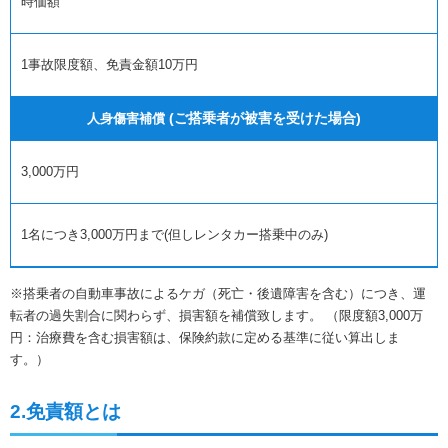
時価額
1事故限度額、免責金額10万円
(ご搭乗者が被害を受けた場合)
人身傷害補償
3,000万円
1名につき3,000万円まで(但しレンタカー搭乗中のみ)
※搭乗者の自動車事故によるケガ（死亡・後遺障害を含む）につき、運
転者の過失割合に関わらず、損害額を補償致します。 （限度額3,000万
円：治療費を含む損害額は、保険約款に定める基準に従い算出しま
す。）
2.免責額とは