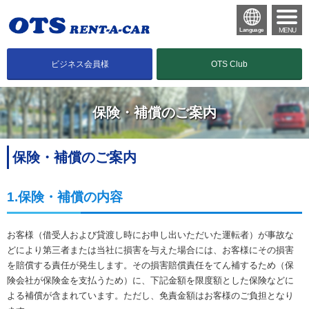
MENU
Language
ビジネス会員様
OTS Club
保険・補償のご案内
保険・補償のご案内
1.保険・補償の内容
お客様（借受人および貸渡し時にお申し出いただいた運転者）が事故な
どにより第三者または当社に損害を与えた場合には、お客様にその損害
を賠償する責任が発生します。その損害賠償責任をてん補するため（保
険会社が保険金を支払うため）に、下記金額を限度額とした保険などに
よる補償が含まれています。ただし、免責金額はお客様のご負担となり