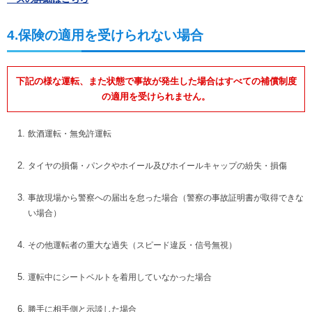
4.保険の適用を受けられない場合
下記の様な運転、また状態で事故が発生した場合はすべての補償制度
の適用を受けられません。
飲酒運転・無免許運転
タイヤの損傷・パンクやホイール及びホイールキャップの紛失・損傷
事故現場から警察への届出を怠った場合（警察の事故証明書が取得できな
い場合）
その他運転者の重大な過失（スピード違反・信号無視）
運転中にシートベルトを着用していなかった場合
勝手に相手側と示談した場合