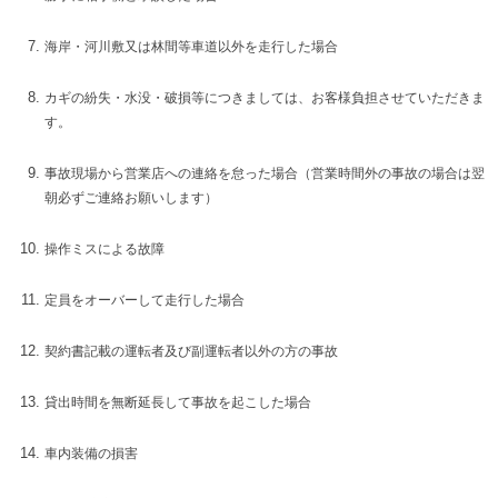
海岸・河川敷又は林間等車道以外を走行した場合
カギの紛失・水没・破損等につきましては、お客様負担させていただきま
す。
事故現場から営業店への連絡を怠った場合（営業時間外の事故の場合は翌
朝必ずご連絡お願いします）
操作ミスによる故障
定員をオーバーして走行した場合
契約書記載の運転者及び副運転者以外の方の事故
貸出時間を無断延長して事故を起こした場合
車内装備の損害