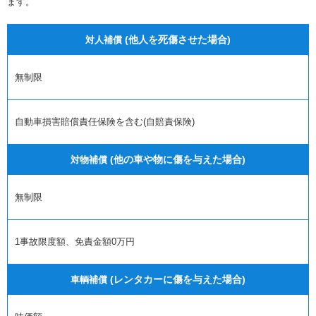
ます。
(他人を死傷させた場合)
対人補償
無制限
自動車損害賠償責任保険を含む(自賠責保険)
(他の車や物に傷を与えた場合)
対物補償
無制限
1事故限度額、免責金額0万円
(レンタカーに傷を与えた場合)
車輌補償