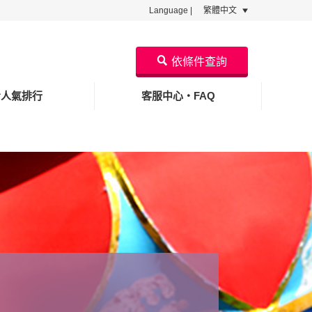
Language |
繁體中文
依條件查詢
看人氣排行
客服中心・FAQ