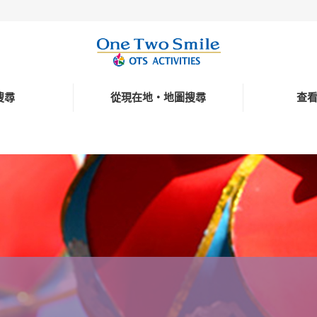
搜尋
從現在地・地圖搜尋
查
玩