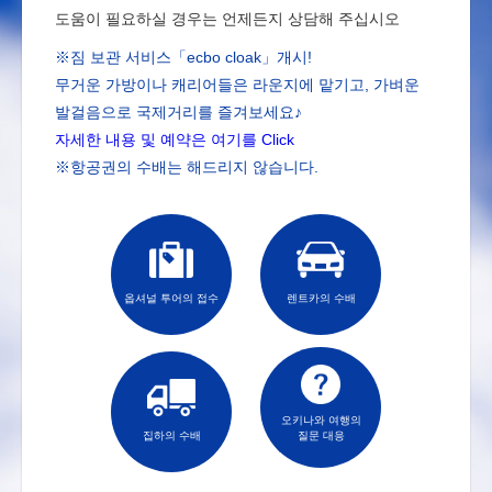
도움이 필요하실 경우는 언제든지 상담해 주십시오
※짐 보관 서비스「ecbo cloak」개시!
무거운 가방이나 캐리어들은 라운지에 맡기고, 가벼운
발걸음으로 국제거리를 즐겨보세요♪
자세한 내용 및 예약은 여기를 Click
※항공권의 수배는 해드리지 않습니다.
옵셔널 투어의 접수
렌트카의 수배
오키나와 여행의
집하의 수배
질문 대응