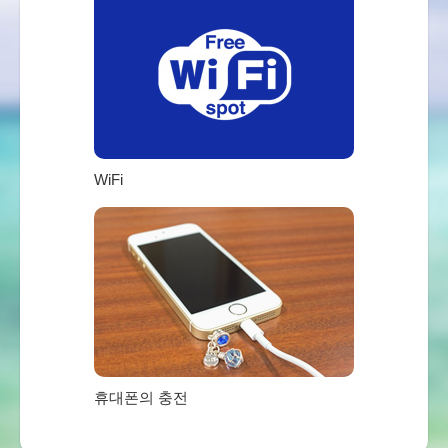
WiFi
휴대폰의 충전