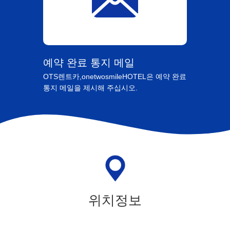
예약 완료 통지 메일
OTS렌트카,onetwosmileHOTEL은 예약 완료
통지 메일을 제시해 주십시오.
위치정보