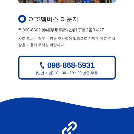
OTS멤버스 라운지
〒900-8602 沖縄県那覇市松尾1丁目2番3号2F
차로 오시는 경우는 전용 주차장이 없으므로 가까운 유료 주차
장을 이용해 주시길 바랍니다
098-868-5931
[영업 시간] 10：30～19：30 연중 무휴