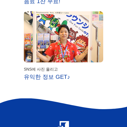
음료 1잔 무료!
SNS에 사진 올리고
유익한 정보 GET♪