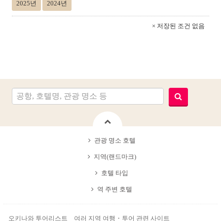
2025년
2024년
× 저장된 조건 없음
관광 명소 호텔
지역(랜드마크)
호텔 타입
역 주변 호텔
오키나와 투어리스트 여러 지역 여행・투어 관련 사이트