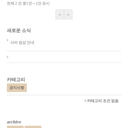
전체 2 건 중
1
건～
2
건 표시
«
»
새로운 소식
서버 점검 안내
카테고리
공지사항
× 카테고리 조건 없음
archive