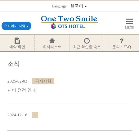
：한국어
Language
오카야마 지역
MENU
예약 확인
위시리스트
최근 확인한 숙소
문의・FAQ
소식
2025-02-03
공지사항
서버 점검 안내
2024-12-16