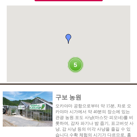
5
구보 농원
오카야마 공항으로부터 약 15분, 차로 오
카야마 시가에서 약 40분의 장소에 있는
관광 농원.포도 사냥(마스캇·피오네)를 비
롯하여, 감자 파기나 밤 줍기, 표고버섯 사
냥, 감 사냥 등의 미각 사냥을 즐길 수 있
습니다.수확 체험의 시기가 다르므로, 홈