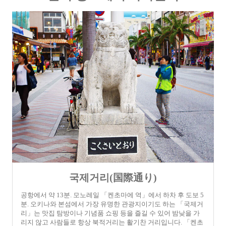
국제거리(国際通り)
공항에서 약 13분. 모노레일 「켄초마에 역」에서 하차 후 도보 5
분. 오키나와 본섬에서 가장 유명한 관광지이기도 하는 「국제거
리」는 맛집 탐방이나 기념품 쇼핑 등을 즐길 수 있어 밤낮을 가
리지 않고 사람들로 항상 북적거리는 활기찬 거리입니다. 「켄초