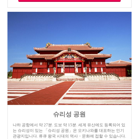
슈리성 공원
나하 공항에서 약 27분. 도보 약 15분. 세계 유산에도 등록되어 있
는 슈리성이 있는 「슈리성 공원」은 오키나와를 대표하는 인기
관광지입니다. 류큐 왕국 시대의 역사・문화에 접할 수 있습니다.