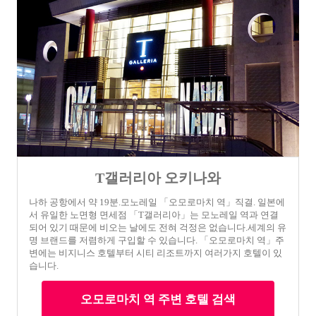
T갤러리아 오키나와
나하 공항에서 약 19분.모노레일 「오모로마치 역」직결. 일본에
서 유일한 노면형 면세점 「T갤러리아」는 모노레일 역과 연결
되어 있기 때문에 비오는 날에도 전혀 걱정은 없습니다.세계의 유
명 브랜드를 저렴하게 구입할 수 있습니다. 「오모로마치 역」주
변에는 비지니스 호텔부터 시티 리조트까지 여러가지 호텔이 있
습니다.
오모로마치 역 주변 호텔 검색