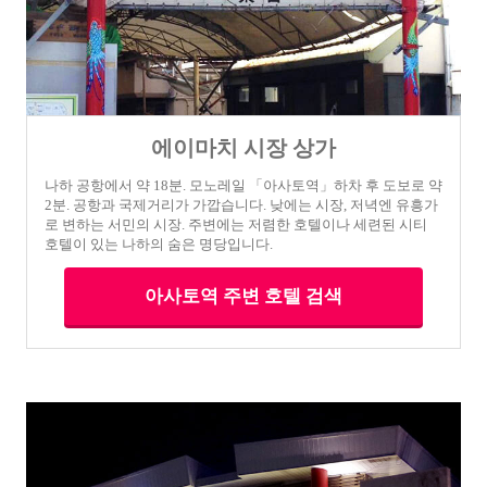
에이마치 시장 상가
나하 공항에서 약 18분. 모노레일 「아사토역」하차 후 도보로 약
2분. 공항과 국제거리가 가깝습니다. 낮에는 시장, 저녁엔 유흥가
로 변하는 서민의 시장. 주변에는 저렴한 호텔이나 세련된 시티
호텔이 있는 나하의 숨은 명당입니다.
아사토역 주변 호텔 검색