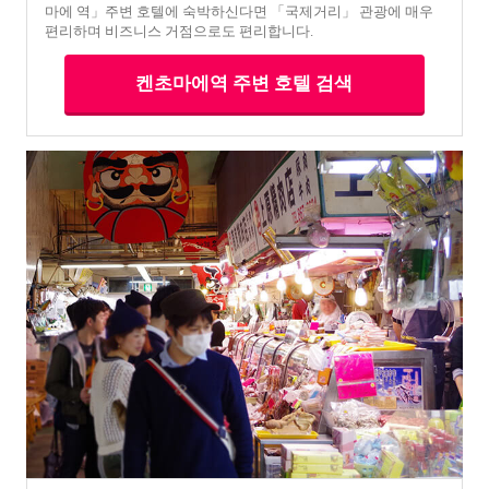
마에 역」주변 호텔에 숙박하신다면 「국제거리」 관광에 매우
편리하며 비즈니스 거점으로도 편리합니다.
켄초마에역 주변 호텔 검색