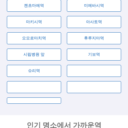
켄초마에역
미에바시역
마키시역
아사토역
오모로마치역
후루지마역
시립병원 앞
기보역
슈리역
인기 명소에서 가까운역