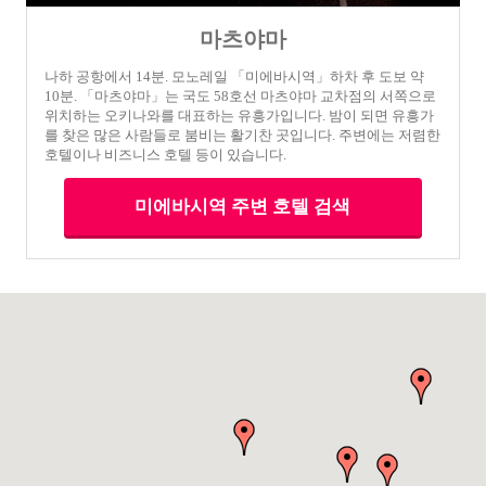
마츠야마
나하 공항에서 14분. 모노레일 「미에바시역」하차 후 도보 약
10분. 「마츠야마」는 국도 58호선 마츠야마 교차점의 서쪽으로
위치하는 오키나와를 대표하는 유흥가입니다. 밤이 되면 유흥가
를 찾은 많은 사람들로 붐비는 활기찬 곳입니다. 주변에는 저렴한
호텔이나 비즈니스 호텔 등이 있습니다.
미에바시역 주변 호텔 검색