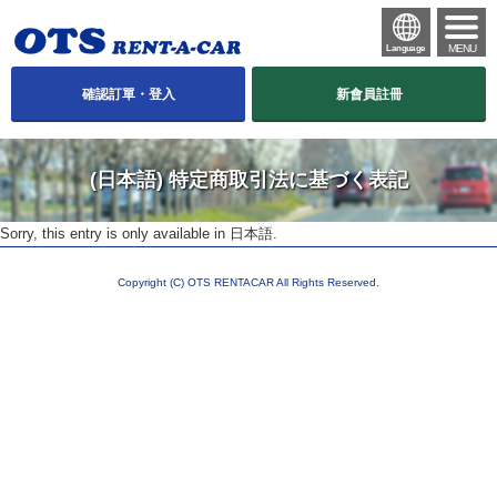
MENU
Language
確認訂單・登入
新會員註冊
(日本語) 特定商取引法に基づく表記
Sorry, this entry is only available in
日本語
.
Copyright (C) OTS RENTACAR All Rights Reserved.