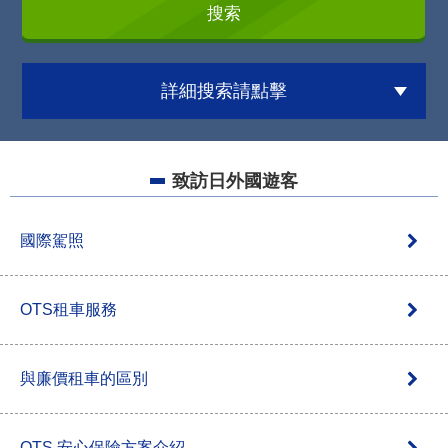
詳細搜索請點擊
致訪日外國遊客
國際駕照
OTS租車服務
與廉價租車的區別
OTS 安心保險方案介紹