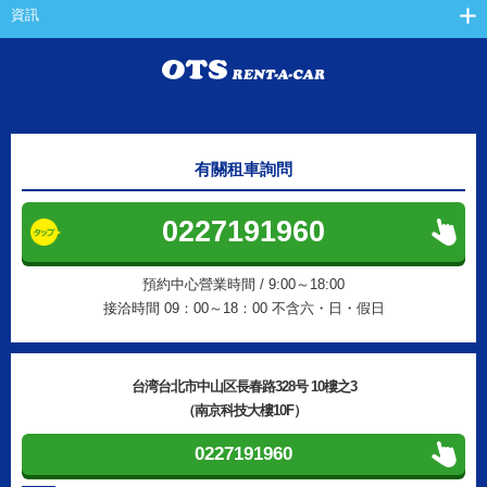
資訊
有關租車詢問
0227191960
預約中心營業時間 / 9:00～18:00
接洽時間 09：00～18：00 不含六・日・假日
台湾台北市中山区長春路328号 10樓之3
（南京科技大樓10F）
0227191960