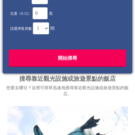
名
兒童（0-12）
間
請選擇客房數
搜尋靠近觀光設施或旅遊景點的飯店
您要去哪兒？這裡可簡單迅速地搜尋靠近觀光設施或旅遊景點的飯
店。