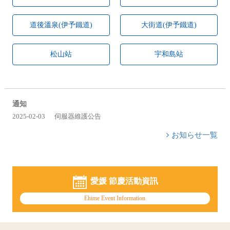
道後溫泉(伊予鐵道)
大街道(伊予鐵道)
松山站
宇和島站
通知
2025-02-03
伺服器維護公告
お知らせ一覧
愛媛 節慶活動資訊
Ehime Event Information