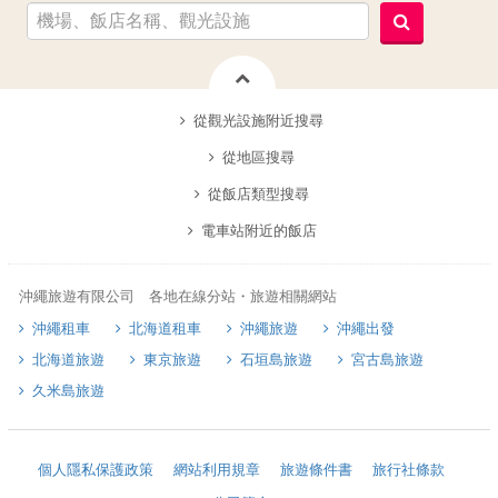
從觀光設施附近搜尋
從地區搜尋
從飯店類型搜尋
電車站附近的飯店
沖繩旅遊有限公司 各地在線分站・旅遊相關網站
沖繩租車
北海道租車
沖繩旅遊
沖繩出發
北海道旅遊
東京旅遊
石垣島旅遊
宮古島旅遊
久米島旅遊
個人隱私保護政策
網站利用規章
旅遊條件書
旅行社條款